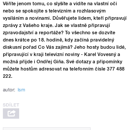
Věříte jenom tomu, co slyšíte a vidíte na vlastní oči
nebo se spokojíte s televizním a rozhlasovým
vysíláním a novinami. Důvěřujete lidem, kteří připravují
zprávy z Vašeho kraje. Jak se vlastně připravují
zpravodajství a reportáže? To všechno se dozvíte
dnes krátce po 18. hodině, kdy začíná pravidelný
diskusní pořad Co Vás zajímá? Jeho hosty budou lidé,
připravující v kraji televizní noviny - Karel Vovesný a
možná přijde i Ondřej Giňa. Své dotazy a připomínky
můžete hostům adresovat na telefonním čísle 377 488
222.
autor:
lsm