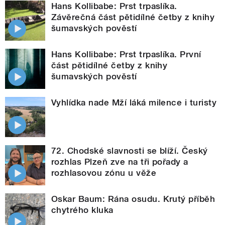
Hans Kollibabe: Prst trpaslíka.
Závěrečná část pětidílné četby z knihy
šumavských pověstí
Hans Kollibabe: Prst trpaslíka. První
část pětidílné četby z knihy
šumavských pověstí
Vyhlídka nade Mží láká milence i turisty
72. Chodské slavnosti se blíží. Český
rozhlas Plzeň zve na tři pořady a
rozhlasovou zónu u věže
Oskar Baum: Rána osudu. Krutý příběh
chytrého kluka