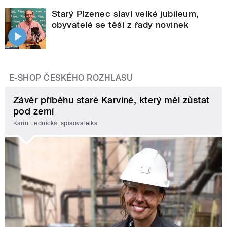
Starý Plzenec slaví velké jubileum,
obyvatelé se těší z řady novinek
E-SHOP ČESKÉHO ROZHLASU
Závěr příběhu staré Karviné, který měl zůstat
pod zemí
Karin Lednická, spisovatelka