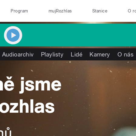
Program
mujRozhlas
Stanice
O r
Audioarchiv
Playlisty
Lidé
Kamery
O nás