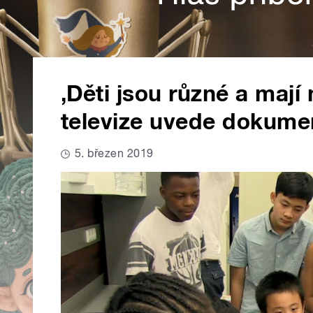
‚Děti jsou různé a mají
televize uvede dokumen
5. březen 2019