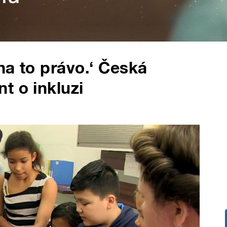
 na to právo.‘ Česká
t o inkluzi