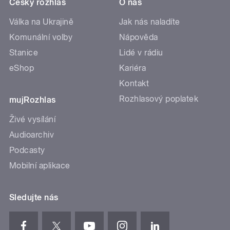
Český rozhlas
O nás
Válka na Ukrajině
Jak nás naladíte
Komunální volby
Nápověda
Stanice
Lidé v rádiu
eShop
Kariéra
Kontakt
Rozhlasový poplatek
mujRozhlas
Živé vysílání
Audioarchiv
Podcasty
Mobilní aplikace
Sledujte nás