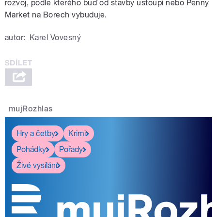
rozvoj, podle kterého buď od stavby ustoupí nebo Penny
Market na Borech vybuduje.
autor:
Karel Vovesný
mujRozhlas
Hry a četby
Krimi
Pohádky
Pořady
Živé vysílání