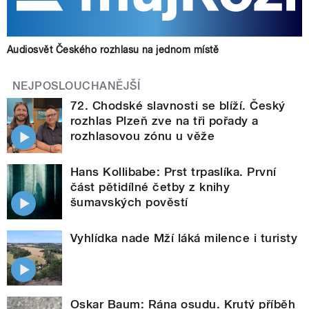
Audiosvět Českého rozhlasu na jednom místě
NEJPOSLOUCHANĚJŠÍ
72. Chodské slavnosti se blíží. Český
rozhlas Plzeň zve na tři pořady a
rozhlasovou zónu u věže
Hans Kollibabe: Prst trpaslíka. První
část pětidílné četby z knihy
šumavských pověstí
Vyhlídka nade Mží láká milence i turisty
Oskar Baum: Rána osudu. Krutý příběh