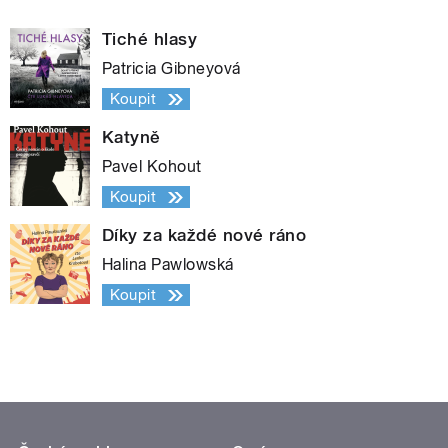
Tiché hlasy
Patricia Gibneyová
Koupit
Katyně
Pavel Kohout
Koupit
Díky za každé nové ráno
Halina Pawlowská
Koupit