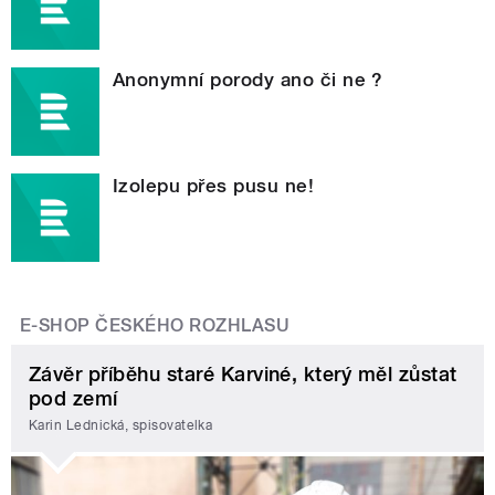
Anonymní porody ano či ne ?
Izolepu přes pusu ne!
E-SHOP ČESKÉHO ROZHLASU
Závěr příběhu staré Karviné, který měl zůstat
pod zemí
Karin Lednická, spisovatelka