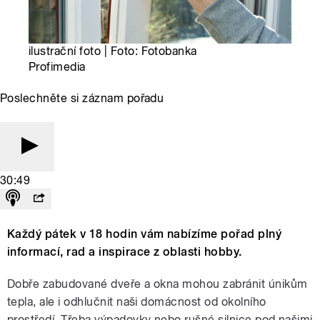
ilustrační foto | Foto: Fotobanka
Profimedia
Poslechněte si záznam pořadu
30:49
Každý pátek v 18 hodin vám nabízíme pořad plný
informací, rad a inspirace z oblasti hobby.
Dobře zabudované dveře a okna mohou zabránit únikům
tepla, ale i odhlučnit naši domácnost od okolního
prostředí. Třeba výpadovky nebo rušné silnice pod našimi