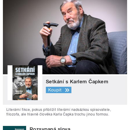
Setkání s Karlem Čapkem
Koupit
Literární fikce, pokus přiblížit literární nadsázkou spisovatele,
filozofa, ale hlavně člověka Karla Čapka trochu jinou formou.
Rozsypaná slova