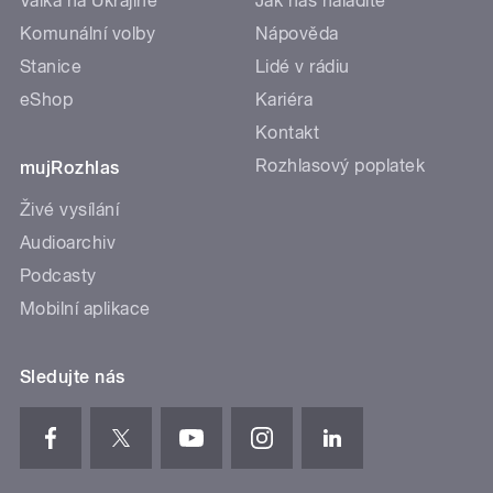
Válka na Ukrajině
Jak nás naladíte
Komunální volby
Nápověda
Stanice
Lidé v rádiu
eShop
Kariéra
Kontakt
Rozhlasový poplatek
mujRozhlas
Živé vysílání
Audioarchiv
Podcasty
Mobilní aplikace
Sledujte nás