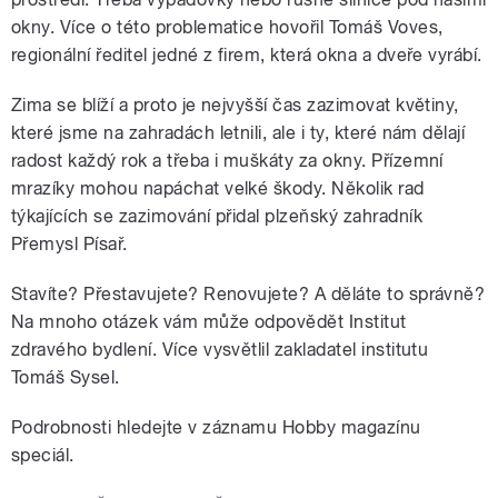
okny. Více o této problematice hovořil Tomáš Voves,
regionální ředitel jedné z firem, která okna a dveře vyrábí.
Zima se blíží a proto je nejvyšší čas zazimovat květiny,
které jsme na zahradách letnili, ale i ty, které nám dělají
radost každý rok a třeba i muškáty za okny. Přízemní
mrazíky mohou napáchat velké škody. Několik rad
týkajících se zazimování přidal plzeňský zahradník
Přemysl Písař.
Stavíte? Přestavujete? Renovujete? A děláte to správně?
Na mnoho otázek vám může odpovědět Institut
zdravého bydlení. Více vysvětlil zakladatel institutu
Tomáš Sysel.
Podrobnosti hledejte v záznamu Hobby magazínu
speciál.