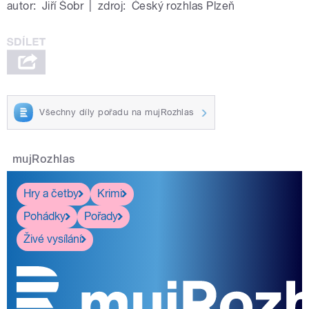
autor:
Jiří Šobr
|
zdroj:
Český rozhlas Plzeň
Všechny díly pořadu na mujRozhlas
mujRozhlas
Hry a četby
Krimi
Pohádky
Pořady
Živé vysílání