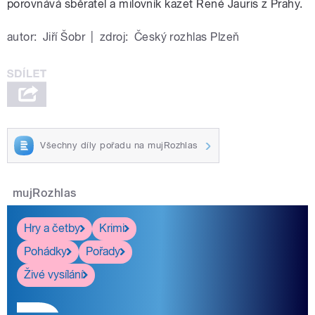
porovnává sběratel a milovník kazet René Jauris z Prahy.
autor:
Jiří Šobr
|
zdroj:
Český rozhlas Plzeň
Všechny díly pořadu na mujRozhlas
mujRozhlas
Hry a četby
Krimi
Pohádky
Pořady
Živé vysílání