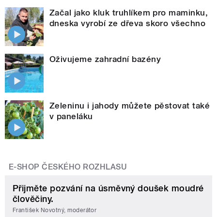
Začal jako kluk truhlíkem pro maminku,
dneska vyrobí ze dřeva skoro všechno
Oživujeme zahradní bazény
Zeleninu i jahody můžete pěstovat také
v paneláku
E-SHOP ČESKÉHO ROZHLASU
Přijměte pozvání na úsměvný doušek moudré
člověčiny.
František Novotný, moderátor