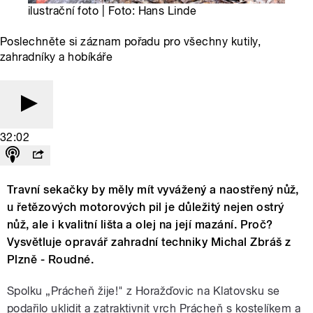
ilustrační foto | Foto: Hans Linde
Poslechněte si záznam pořadu pro všechny kutily,
zahradníky a hobíkáře
32:02
Travní sekačky by měly mít vyvážený a naostřený nůž,
u řetězových motorových pil je důležitý nejen ostrý
nůž, ale i kvalitní lišta a olej na její mazání. Proč?
Vysvětluje opravář zahradní techniky Michal Zbráš z
Plzně - Roudné.
Spolku „Prácheň žije!" z Horažďovic na Klatovsku se
podařilo uklidit a zatraktivnit vrch Prácheň s kostelíkem a