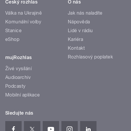
Český rozhlas
O nás
Válka na Ukrajině
Jak nás naladíte
Komunální volby
Nápověda
Stanice
Lidé v rádiu
eShop
Kariéra
Kontakt
Rozhlasový poplatek
mujRozhlas
Živé vysílání
Audioarchiv
Podcasty
Mobilní aplikace
Sledujte nás