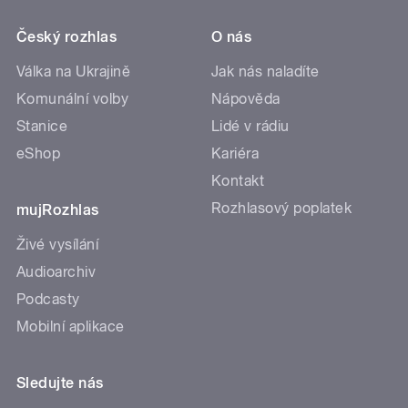
Český rozhlas
O nás
Válka na Ukrajině
Jak nás naladíte
Komunální volby
Nápověda
Stanice
Lidé v rádiu
eShop
Kariéra
Kontakt
Rozhlasový poplatek
mujRozhlas
Živé vysílání
Audioarchiv
Podcasty
Mobilní aplikace
Sledujte nás