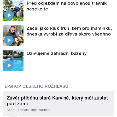
Před odjezdem na dovolenou trávník
nesekejte
Začal jako kluk truhlíkem pro maminku,
dneska vyrobí ze dřeva skoro všechno
Oživujeme zahradní bazény
E-SHOP ČESKÉHO ROZHLASU
Závěr příběhu staré Karviné, který měl zůstat
pod zemí
Karin Lednická, spisovatelka