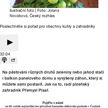
ilustrační foto | Foto:
Jolana
Nováková
, Český rozhlas
Poslechněte si pořad pro všechny kutily a zahradníky
32:04
Na pěstování různých druhů zeleniny nebo jahod stačí
i balkon panelového domu a vyvýšený záhon, který si
můžete sami postavit. Jak na to, radí plzeňský
zahradník Přemysl Písař.