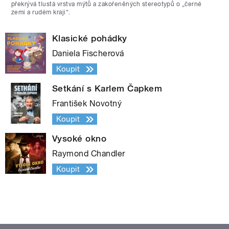
překrývá tlustá vrstva mýtů a zakořeněných stereotypů o „černé
zemi a rudém kraji“.
Klasické pohádky
Daniela Fischerová
Koupit
Setkání s Karlem Čapkem
František Novotný
Koupit
Vysoké okno
Raymond Chandler
Koupit