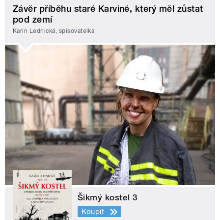
Závěr příběhu staré Karviné, který měl zůstat
pod zemí
Karin Lednická, spisovatelka
Šikmý kostel 3
Koupit