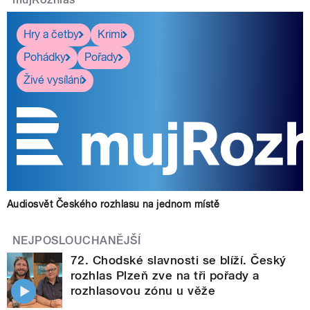
Hry a četby
Krimi
Pohádky
Pořady
Živé vysílání
Audiosvět Českého rozhlasu na jednom místě
NEJPOSLOUCHANĚJŠÍ
72. Chodské slavnosti se blíží. Český
rozhlas Plzeň zve na tři pořady a
rozhlasovou zónu u věže