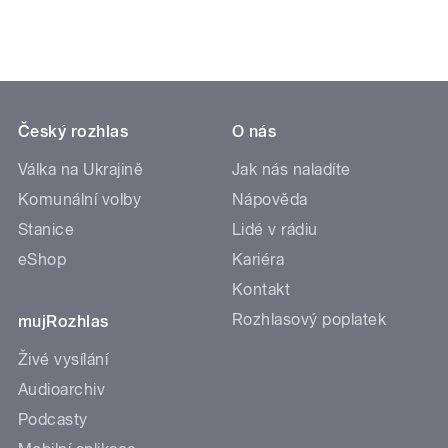
Český rozhlas
O nás
Válka na Ukrajině
Jak nás naladíte
Komunální volby
Nápověda
Stanice
Lidé v rádiu
eShop
Kariéra
Kontakt
Rozhlasový poplatek
mujRozhlas
Živé vysílání
Audioarchiv
Podcasty