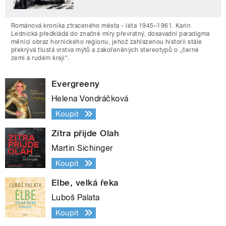
Románová kronika ztraceného města - léta 1945–1961. Karin
Lednická předkládá do značné míry převratný, dosavadní paradigma
měnící obraz hornického regionu, jehož zahlazenou historii stále
překrývá tlustá vrstva mýtů a zakořeněných stereotypů o „černé
zemi a rudém kraji“.
Evergreeny
Helena Vondráčková
Koupit
Zítra přijde Olah
Martin Sichinger
Koupit
Elbe, velká řeka
Luboš Palata
Koupit