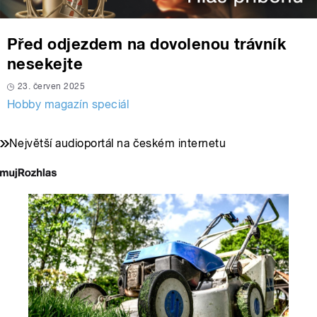
Před odjezdem na dovolenou trávník
nesekejte
23. červen 2025
Hobby magazín speciál
Největší audioportál na českém internetu