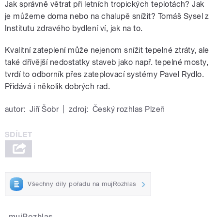
Jak správně větrat při letních tropických teplotách? Jak
je můžeme doma nebo na chalupě snížit? Tomáš Sysel z
Institutu zdravého bydlení ví, jak na to.
Kvalitní zateplení může nejenom snížit tepelné ztráty, ale
také dřívější nedostatky staveb jako např. tepelné mosty,
tvrdí to odborník přes zateplovací systémy Pavel Rydlo.
Přidává i několik dobrých rad.
autor:
Jiří Šobr
|
zdroj:
Český rozhlas Plzeň
Všechny díly pořadu na mujRozhlas
mujRozhlas