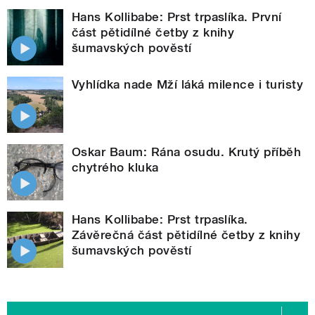
Hans Kollibabe: Prst trpaslíka. První
část pětidílné četby z knihy
šumavských pověstí
Vyhlídka nade Mží láká milence i turisty
Oskar Baum: Rána osudu. Krutý příběh
chytrého kluka
Hans Kollibabe: Prst trpaslíka.
Závěrečná část pětidílné četby z knihy
šumavských pověstí