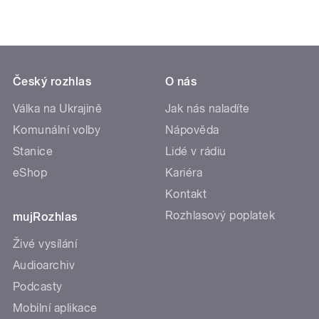
Český rozhlas
O nás
Válka na Ukrajině
Jak nás naladíte
Komunální volby
Nápověda
Stanice
Lidé v rádiu
eShop
Kariéra
Kontakt
Rozhlasový poplatek
mujRozhlas
Živé vysílání
Audioarchiv
Podcasty
Mobilní aplikace