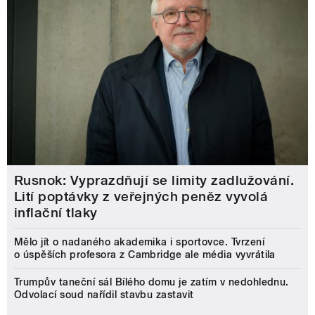
Rusnok: Vyprazdňují se limity zadlužování.
Lití poptávky z veřejných peněz vyvolá
inflační tlaky
Mělo jít o nadaného akademika i sportovce. Tvrzení
o úspěších profesora z Cambridge ale média vyvrátila
Trumpův taneční sál Bílého domu je zatím v nedohlednu.
Odvolací soud nařídil stavbu zastavit