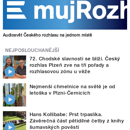
Audiosvět Českého rozhlasu na jednom místě
NEJPOSLOUCHANĚJŠÍ
72. Chodské slavnosti se blíží. Český
rozhlas Plzeň zve na tři pořady a
rozhlasovou zónu u věže
Nejmenší chmelnice na světě je od
letoška v Plzni-Černicích
Hans Kollibabe: Prst trpaslíka.
Závěrečná část pětidílné četby z knihy
šumavských pověstí