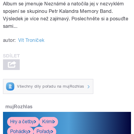
Album se jmenuje Neznámé a natočila jej v nezvyklém
spojení se skupinou Petr Kalandra Memory Band.
Výsledek je více než zajímavý. Poslechněte si a posuďte
sami...
autor:
Vít Troníček
Všechny díly pořadu na mujRozhlas
mujRozhlas
Hry a četby
Krimi
Pohádky
Pořady