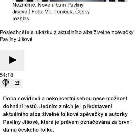
Neznámé. Nové album Pavlíny
Jíšové | Foto:
Vít Troníček
, Český
rozhlas
Poslechněte si ukázku z aktuálního alba živelné zpěvačky
Pavlíny Jíšové
54:18
Doba covidová a nekoncertní sebou nese možnost
dohnání restů. Jedním z nich je i představení
aktuálního alba živelné folkové zpěvačky a autorky
Pavlíny Jíšové, která je právem označována za první
dámu českého folku.