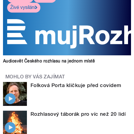
Živé vysílání
Audiosvět Českého rozhlasu na jednom místě
MOHLO BY VÁS ZAJÍMAT
Folková Porta kličkuje před covidem
Rozhlasový táborák pro víc než 20 lidí