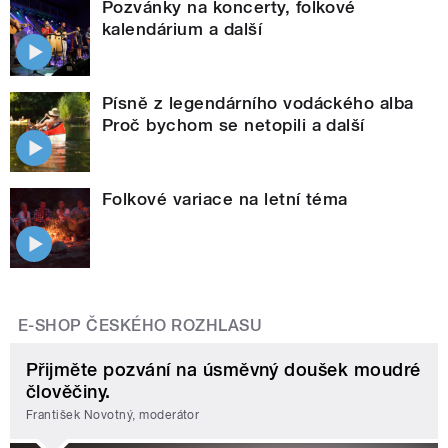
Pozvánky na koncerty, folkové
kalendárium a další
Písně z legendárního vodáckého alba
Proč bychom se netopili a další
Folkové variace na letní téma
E-SHOP ČESKÉHO ROZHLASU
Přijměte pozvání na úsměvný doušek moudré
člověčiny.
František Novotný, moderátor