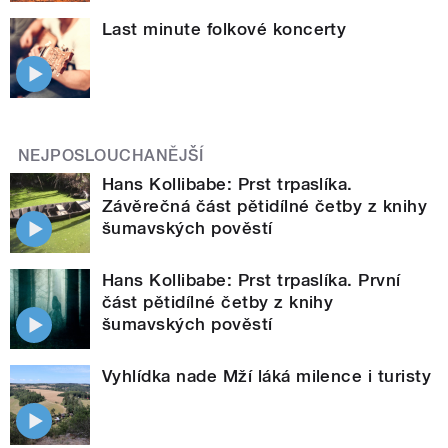
Last minute folkové koncerty
NEJPOSLOUCHANĚJŠÍ
Hans Kollibabe: Prst trpaslíka.
Závěrečná část pětidílné četby z knihy
šumavských pověstí
Hans Kollibabe: Prst trpaslíka. První
část pětidílné četby z knihy
šumavských pověstí
Vyhlídka nade Mží láká milence i turisty