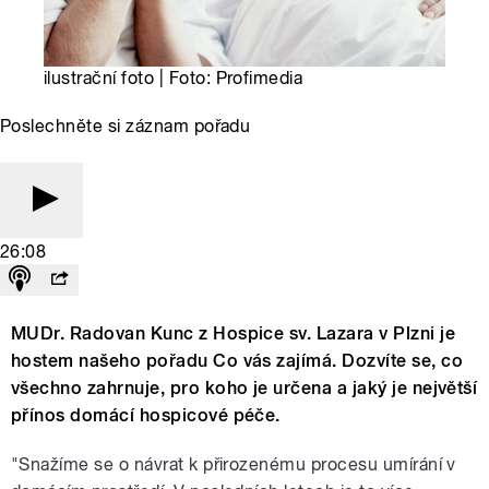
ilustrační foto | Foto: Profimedia
Poslechněte si záznam pořadu
26:08
MUDr. Radovan Kunc z Hospice sv. Lazara v Plzni je
hostem našeho pořadu Co vás zajímá. Dozvíte se, co
všechno zahrnuje, pro koho je určena a jaký je největší
přínos domácí hospicové péče.
"Snažíme se o návrat k přirozenému procesu umírání v