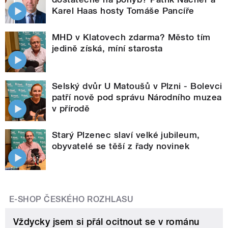
Karel Haas hosty Tomáše Pancíře
MHD v Klatovech zdarma? Město tím
jedině získá, míní starosta
Selský dvůr U Matoušů v Plzni - Bolevci
patří nově pod správu Národního muzea
v přírodě
Starý Plzenec slaví velké jubileum,
obyvatelé se těší z řady novinek
E-SHOP ČESKÉHO ROZHLASU
Vždycky jsem si přál ocitnout se v románu