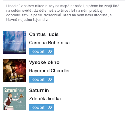
Lincolnův ostrov nikdo nikdy na mapě nenašel, a přece ho znají lidé
na celém světě. Už déle než sto třicet let na něm prožívají
dobrodružství s pěticí trosečníků, kteří na něm našli útočiště, a
hlavně nejedno tajemství.
Cantus lucis
Carmina Bohemica
Koupit
Vysoké okno
Raymond Chandler
Koupit
Saturnin
Zdeněk Jirotka
Koupit