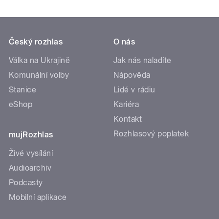
Český rozhlas
O nás
Válka na Ukrajině
Jak nás naladíte
Komunální volby
Nápověda
Stanice
Lidé v rádiu
eShop
Kariéra
Kontakt
Rozhlasový poplatek
mujRozhlas
Živé vysílání
Audioarchiv
Podcasty
Mobilní aplikace