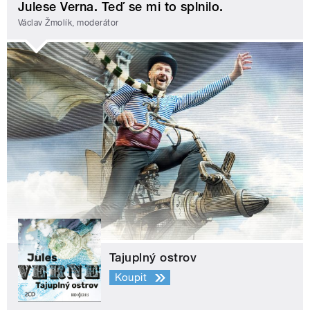
Julese Verna. Teď se mi to splnilo.
Václav Žmolík, moderátor
Tajuplný ostrov
Koupit