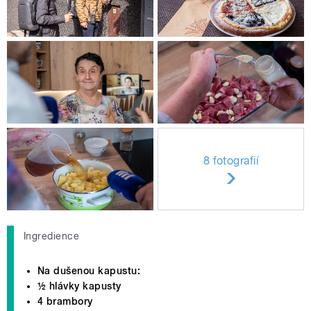
8 fotografií
Ingredience
Na dušenou kapustu:
½ hlávky kapusty
4 brambory