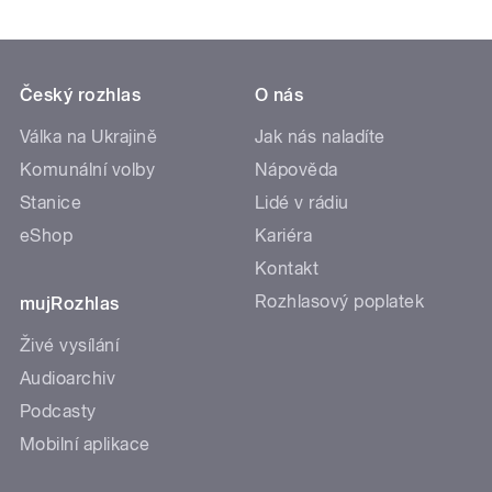
Český rozhlas
O nás
Válka na Ukrajině
Jak nás naladíte
Komunální volby
Nápověda
Stanice
Lidé v rádiu
eShop
Kariéra
Kontakt
Rozhlasový poplatek
mujRozhlas
Živé vysílání
Audioarchiv
Podcasty
Mobilní aplikace