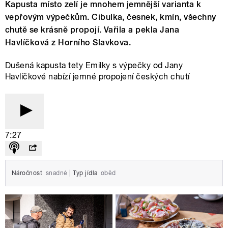
Kapusta místo zelí je mnohem jemnější varianta k
vepřovým výpečkům. Cibulka, česnek, kmín, všechny
chutě se krásně propojí. Vařila a pekla Jana
Havlíčková z Horního Slavkova.
Dušená kapusta tety Emilky s výpečky od Jany
Havlíčkové nabízí jemné propojení českých chutí
7:27
Náročnost
snadné
|
Typ jídla
oběd