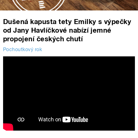
Dušená kapusta tety Emilky s výpečky
od Jany Havlíčkové nabízí jemné
propojení českých chutí
Pochoutkový rok