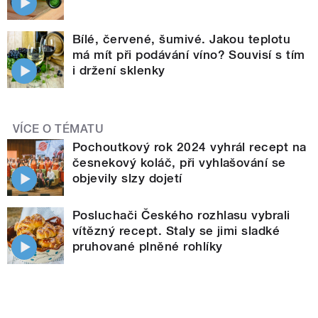
Bílé, červené, šumivé. Jakou teplotu
má mít při podávání víno? Souvisí s tím
i držení sklenky
VÍCE O TÉMATU
Pochoutkový rok 2024 vyhrál recept na
česnekový koláč, při vyhlašování se
objevily slzy dojetí
Posluchači Českého rozhlasu vybrali
vítězný recept. Staly se jimi sladké
pruhované plněné rohlíky