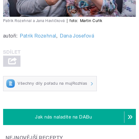
Patrik Rozehnal a Jana Havlíčková
|
foto:
Martin Čuřík
autoři:
Patrik Rozehnal
,
Dana Josefová
Všechny díly pořadu na mujRozhlas
Jak nás naladíte na DABu
NEJNOVĚJŠÍ RECEPTY