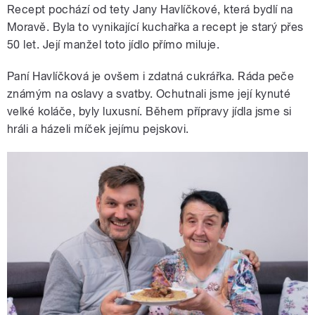
Recept pochází od tety Jany Havlíčkové, která bydlí na
Moravě. Byla to vynikající kuchařka a recept je starý přes
50 let. Její manžel toto jídlo přímo miluje.
Paní Havlíčková je ovšem i zdatná cukrářka. Ráda peče
známým na oslavy a svatby. Ochutnali jsme její kynuté
velké koláče, byly luxusní. Během přípravy jídla jsme si
hráli a házeli míček jejímu pejskovi.