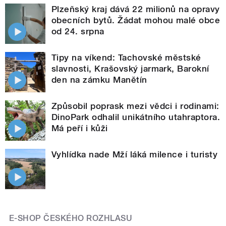
Plzeňský kraj dává 22 milionů na opravy
obecních bytů. Žádat mohou malé obce
od 24. srpna
Tipy na víkend: Tachovské městské
slavnosti, Krašovský jarmark, Barokní
den na zámku Manětín
Způsobil poprask mezi vědci i rodinami:
DinoPark odhalil unikátního utahraptora.
Má peří i kůži
Vyhlídka nade Mží láká milence i turisty
E-SHOP ČESKÉHO ROZHLASU