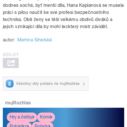
dodnes sochá, byť menší díla, Hana Kaplanová se musela
práci s pilou naučit ke své profesi bezpečnostního
technika. Obě ženy se těší velkému obdivů diváků a
jejich vznikající díla by mohl leckterý mistr závidět.
autor:
Martina Sihelská
Všechny díly pořadu na mujRozhlas
mujRozhlas
Hry a četby
Krimi
Pohádky
Pořady