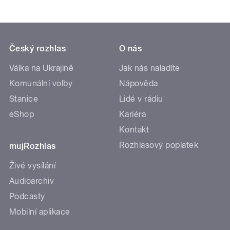
Český rozhlas
O nás
Válka na Ukrajině
Jak nás naladíte
Komunální volby
Nápověda
Stanice
Lidé v rádiu
eShop
Kariéra
Kontakt
Rozhlasový poplatek
mujRozhlas
Živé vysílání
Audioarchiv
Podcasty
Mobilní aplikace