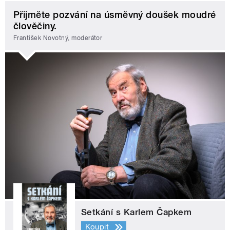
Přijměte pozvání na úsměvný doušek moudré
člověčiny.
František Novotný, moderátor
Setkání s Karlem Čapkem
Koupit