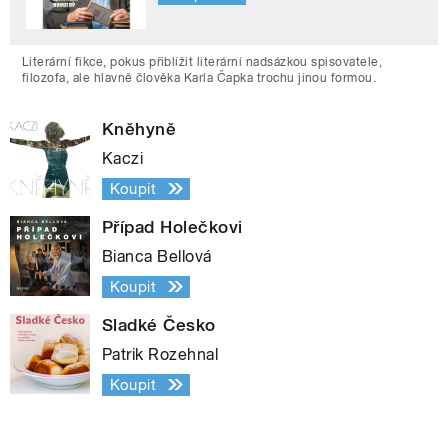
Literární fikce, pokus přiblížit literární nadsázkou spisovatele,
filozofa, ale hlavně člověka Karla Čapka trochu jinou formou.
Kněhyně
Kaczi
Koupit
Případ Holečkovi
Bianca Bellová
Koupit
Sladké Česko
Patrik Rozehnal
Koupit