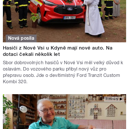
Nová posila
Hasiči z Nové Vsi u Kdyně mají nové auto. Na
dotaci čekali několik let
Sbor dobrovolných hasičů v Nové Vsi měl velký důvod k
oslavám. Do vozového parku přibyl nový vůz pro
přepravu osob. Jde o devítimístný Ford Tranzit Custom
Kombi 320.
3 minuty