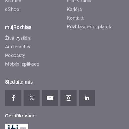
Stanice
Lidé v rádiu
eShop
Kariéra
Kontakt
Rozhlasový poplatek
mujRozhlas
Živé vysílání
Audioarchiv
Podcasty
Mobilní aplikace
Sledujte nás
Certifikováno