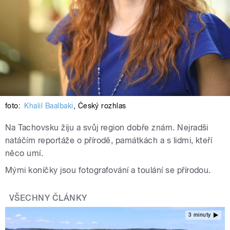
foto:
Khalil Baalbaki
,
Český rozhlas
Na Tachovsku žiju a svůj region dobře znám. Nejradši
natáčím reportáže o přírodě, památkách a s lidmi, kteří
něco umí.
Mými koníčky jsou fotografování a toulání se přírodou.
VŠECHNY ČLÁNKY
3 minuty