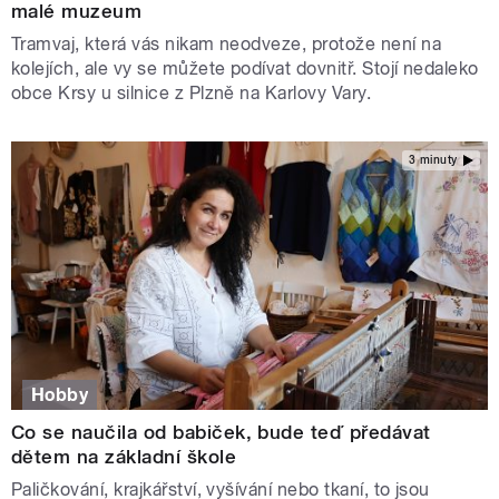
malé muzeum
Tramvaj, která vás nikam neodveze, protože není na
kolejích, ale vy se můžete podívat dovnitř. Stojí nedaleko
obce Krsy u silnice z Plzně na Karlovy Vary.
3 minuty
Hobby
Co se naučila od babiček, bude teď předávat
dětem na základní škole
Paličkování, krajkářství, vyšívání nebo tkaní, to jsou