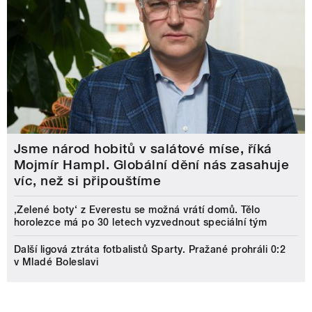
Jsme národ hobitů v salátové míse, říká
Mojmír Hampl. Globální dění nás zasahuje
víc, než si připouštíme
‚Zelené boty‘ z Everestu se možná vrátí domů. Tělo
horolezce má po 30 letech vyzvednout speciální tým
Další ligová ztráta fotbalistů Sparty. Pražané prohráli 0:2
v Mladé Boleslavi