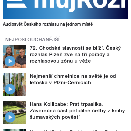
Audiosvět Českého rozhlasu na jednom místě
NEJPOSLOUCHANĚJŠÍ
72. Chodské slavnosti se blíží. Český
rozhlas Plzeň zve na tři pořady a
rozhlasovou zónu u věže
Nejmenší chmelnice na světě je od
letoška v Plzni-Černicích
Hans Kollibabe: Prst trpaslíka.
Závěrečná část pětidílné četby z knihy
šumavských pověstí