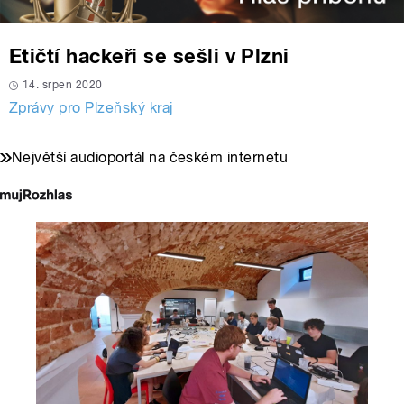
Etičtí hackeři se sešli v Plzni
14. srpen 2020
Zprávy pro Plzeňský kraj
Největší audioportál na českém internetu