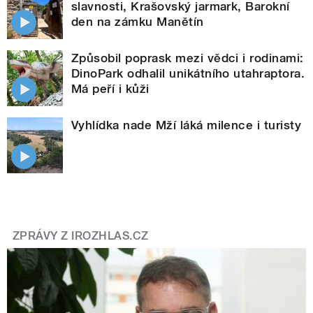
slavnosti, Krašovský jarmark, Barokní
den na zámku Manětín
Způsobil poprask mezi vědci i rodinami:
DinoPark odhalil unikátního utahraptora.
Má peří i kůži
Vyhlídka nade Mží láká milence i turisty
ZPRÁVY Z IROZHLAS.CZ