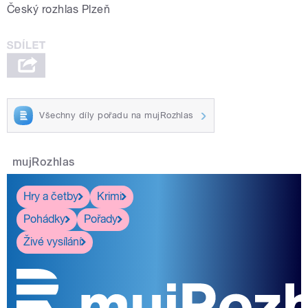
Český rozhlas Plzeň
Všechny díly pořadu na mujRozhlas
mujRozhlas
Hry a četby
Krimi
Pohádky
Pořady
Živé vysílání