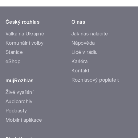
Český rozhlas
O nás
Válka na Ukrajině
Jak nás naladíte
Komunální volby
Nápověda
Stanice
Lidé v rádiu
eShop
Kariéra
Kontakt
Rozhlasový poplatek
mujRozhlas
Živé vysílání
Audioarchiv
Podcasty
Mobilní aplikace