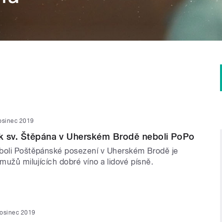
osinec 2019
k sv. Štěpána v Uherském Brodě neboli PoPo
boli Poštěpánské posezení v Uherském Brodě je
 mužů milujících dobré víno a lidové písně.
rosinec 2019