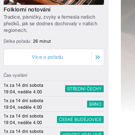
Folklorní notování
Tradice, písničky, zvyky a řemesla našich
předků, jak se dodnes dochovaly v našich
regionech.
Délka pořadu:
26 minut
Více o pořadu
Čas vysílání
1x za 14 dní sobota
STŘEDNÍ ČECHY
19:04, neděle 4:00
1x za 14 dní sobota
BRNO
19:04, neděle 4:00
1x za 14 dní sobota
ČESKÉ BUDĚJOVICE
19:04, neděle 4:00
1x za 14 dní sobota
HRADEC KRÁLOVÉ