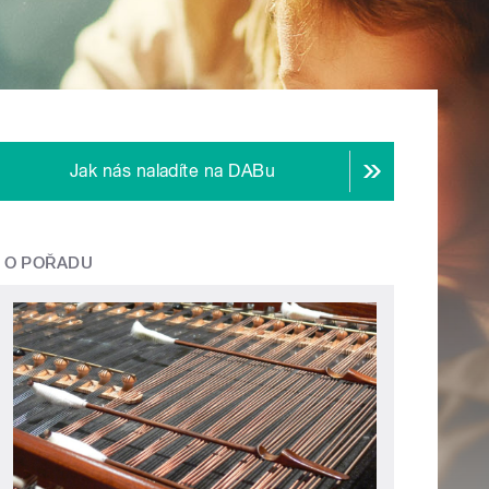
Jak nás naladíte na DABu
O POŘADU