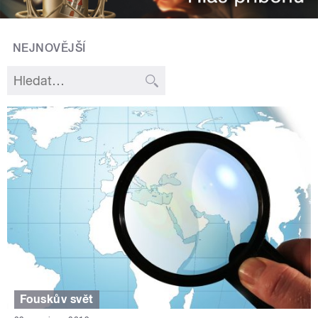
NEJNOVĚJŠÍ
Fouskův svět