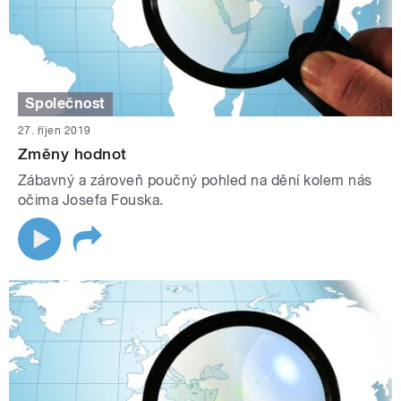
Společnost
27. říjen 2019
Změny hodnot
Zábavný a zároveň poučný pohled na dění kolem nás
očima Josefa Fouska.