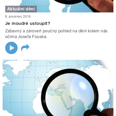
Aktuální dění
8. prosinec 2019
Je moudré ustoupit?
Zábavný a zároveň poučný pohled na dění kolem nás
očima Josefa Fouska.