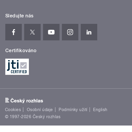
Sledujte nás
Certifikováno
Cookies
Osobní údaje
Podmínky užití
English
© 1997-2026 Český rozhlas