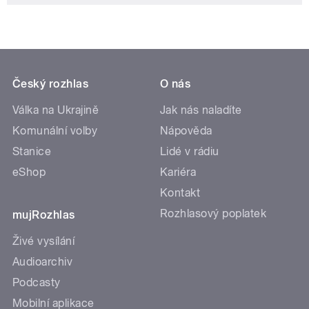
Český rozhlas
O nás
Válka na Ukrajině
Jak nás naladíte
Komunální volby
Nápověda
Stanice
Lidé v rádiu
eShop
Kariéra
Kontakt
Rozhlasový poplatek
mujRozhlas
Živé vysílání
Audioarchiv
Podcasty
Mobilní aplikace