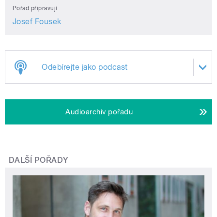
Pořad připravují
Josef Fousek
Odebírejte jako podcast
Audioarchiv pořadu
DALŠÍ POŘADY