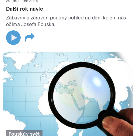
29. prosinec 2019
Další rok navíc
Zábavný a zároveň poučný pohled na dění kolem nás
očima Josefa Fouska.
Fouskův svět