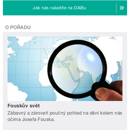
Jak nás naladíte na DABu
O POŘADU
Fouskův svět
Zábavný a zároveň poučný pohled na dění kolem nás
očima Josefa Fouska.