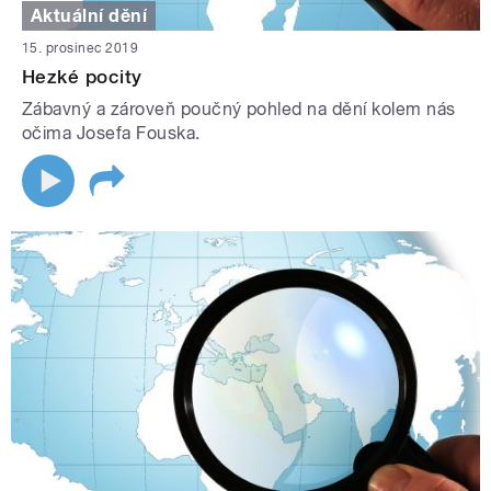
Aktuální dění
15. prosinec 2019
Hezké pocity
Zábavný a zároveň poučný pohled na dění kolem nás
očima Josefa Fouska.