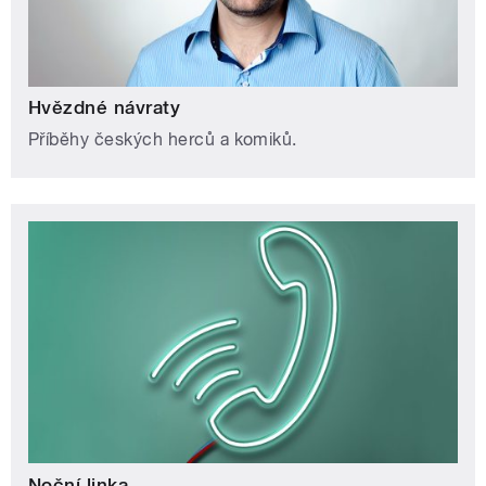
Hvězdné návraty
Příběhy českých herců a komiků.
Noční linka