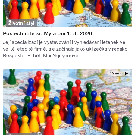
Životní styl
Poslechněte si: My a oni 1. 8. 2020
Její specializací je vystavování i vyhledávání letenek ve
velké letecké firmě, ale začínala jako uklízečka v redakci
Respektu. Příběh Mai Nguyenové.
15 minut