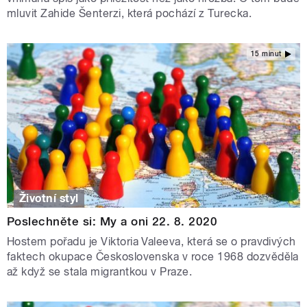
mluvit Zahide Šenterzi, která pochází z Turecka.
15 minut
Životní styl
Poslechněte si: My a oni 22. 8. 2020
Hostem pořadu je Viktoria Valeeva, která se o pravdivých
faktech okupace Československa v roce 1968 dozvěděla
až když se stala migrantkou v Praze.