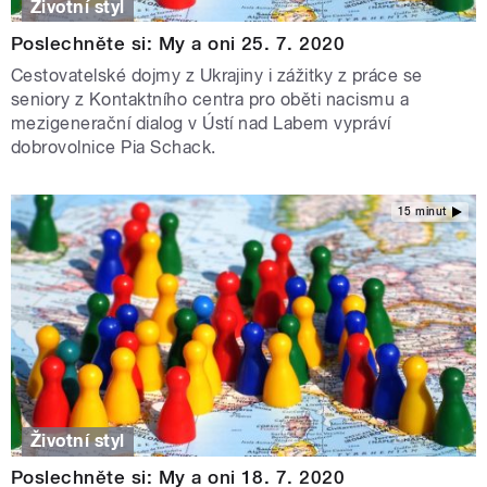
Životní styl
Poslechněte si: My a oni 25. 7. 2020
Cestovatelské dojmy z Ukrajiny i zážitky z práce se
seniory z Kontaktního centra pro oběti nacismu a
mezigenerační dialog v Ústí nad Labem vypráví
dobrovolnice Pia Schack.
15 minut
Životní styl
Poslechněte si: My a oni 18. 7. 2020