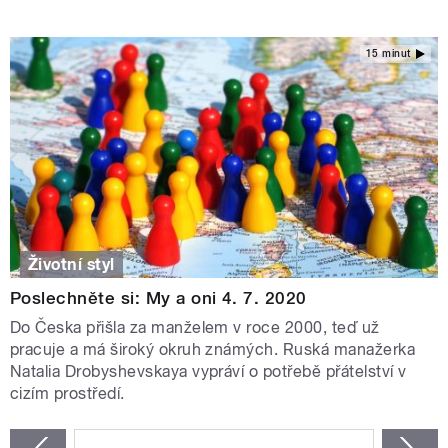
15 minut
Životní styl
Poslechněte si: My a oni 4. 7. 2020
Do Česka přišla za manželem v roce 2000, teď už
pracuje a má široký okruh známých. Ruská manažerka
Natalia Drobyshevskaya vypráví o potřebě přátelství v
cizím prostředí.
STRÁNKY