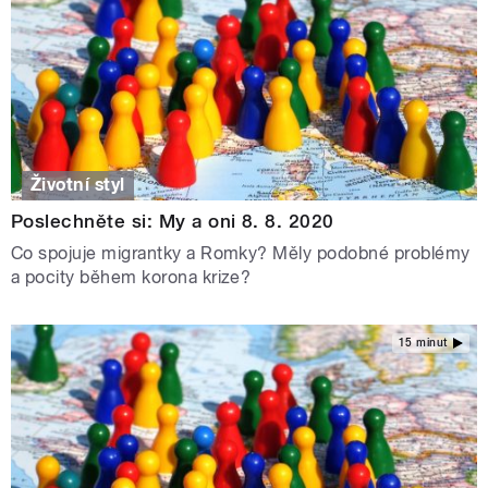
Životní styl
Poslechněte si: My a oni 8. 8. 2020
Co spojuje migrantky a Romky? Měly podobné problémy
a pocity během korona krize?
15 minut