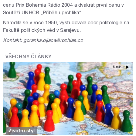
cenu Prix Bohemia Rádio 2004 a dvakrát první cenu v
Soutěži UNHCR „Příběh uprchlíka“.
Narodila se v roce 1950, vystudovala obor politologie na
Fakultě politických věd v Sarajevu.
Kontakt: goranka.oljaca@rozhlas.cz
VŠECHNY ČLÁNKY
15 minut
Životní styl