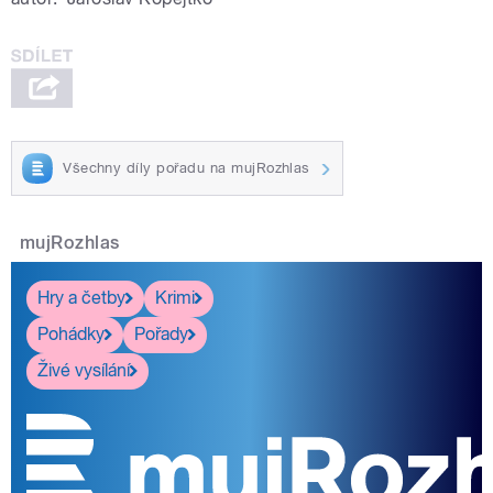
Všechny díly pořadu na mujRozhlas
mujRozhlas
Hry a četby
Krimi
Pohádky
Pořady
Živé vysílání