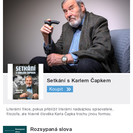
Setkání s Karlem Čapkem
Koupit
Literární fikce, pokus přiblížit literární nadsázkou spisovatele,
filozofa, ale hlavně člověka Karla Čapka trochu jinou formou.
Rozsypaná slova