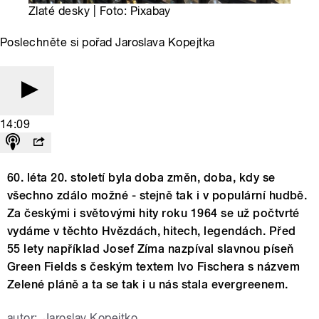
Zlaté desky | Foto: Pixabay
Poslechněte si pořad Jaroslava Kopejtka
14:09
60. léta 20. století byla doba změn, doba, kdy se
všechno zdálo možné - stejně tak i v populární hudbě.
Za českými i světovými hity roku 1964 se už počtvrté
vydáme v těchto Hvězdách, hitech, legendách. Před
55 lety například Josef Zíma nazpíval slavnou píseň
Green Fields s českým textem Ivo Fischera s názvem
Zelené pláně a ta se tak i u nás stala evergreenem.
autor:
Jaroslav Kopejtko