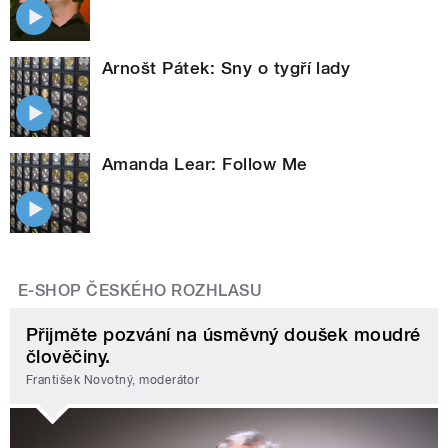
Arnošt Pátek: Sny o tygří lady
Amanda Lear: Follow Me
E-SHOP ČESKÉHO ROZHLASU
Přijměte pozvání na úsměvný doušek moudré
člověčiny.
František Novotný, moderátor