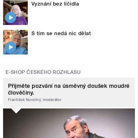
Vyznání bez líčidla
S tím se nedá nic dělat
E-SHOP ČESKÉHO ROZHLASU
Přijměte pozvání na úsměvný doušek moudré
člověčiny.
František Novotný, moderátor