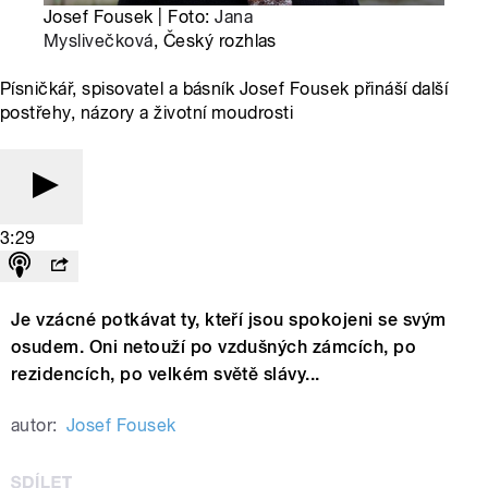
Josef Fousek | Foto:
Jana
Myslivečková
, Český rozhlas
Písničkář, spisovatel a básník Josef Fousek přináší další
postřehy, názory a životní moudrosti
3:29
Je vzácné potkávat ty, kteří jsou spokojeni se svým
osudem. Oni netouží po vzdušných zámcích, po
rezidencích, po velkém světě slávy...
autor:
Josef Fousek