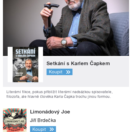
Setkání s Karlem Čapkem
Koupit
Literární fikce, pokus přiblížit literární nadsázkou spisovatele,
filozofa, ale hlavně člověka Karla Čapka trochu jinou formou.
Limonádový Joe
Jiří Brdečka
Koupit