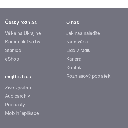
Český rozhlas
O nás
Válka na Ukrajině
Jak nás naladíte
Komunální volby
Nápověda
Stanice
Lidé v rádiu
eShop
Kariéra
Kontakt
Rozhlasový poplatek
mujRozhlas
Živé vysílání
Audioarchiv
Podcasty
Mobilní aplikace