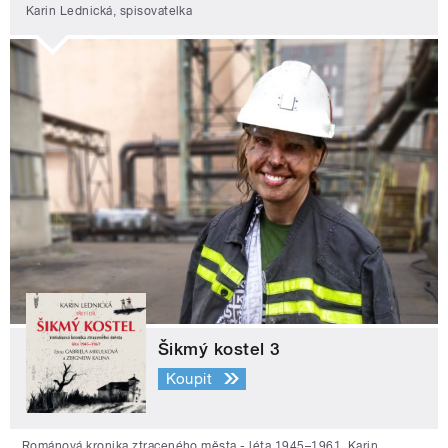
Karin Lednická, spisovatelka
Šikmý kostel 3
Koupit
Románová kronika ztraceného města - léta 1945–1961. Karin