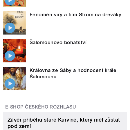
Fenomén víry a film Strom na dřeváky
Šalomounovo bohatství
Královna ze Sáby a hodnocení krále
Šalomouna
E-SHOP ČESKÉHO ROZHLASU
Závěr příběhu staré Karviné, který měl zůstat
pod zemí