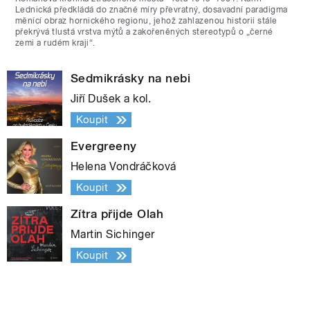
Lednická předkládá do značné míry převratný, dosavadní paradigma
měnící obraz hornického regionu, jehož zahlazenou historii stále
překrývá tlustá vrstva mýtů a zakořeněných stereotypů o „černé
zemi a rudém kraji“.
Sedmikrásky na nebi
Jiří Dušek a kol.
Koupit
Evergreeny
Helena Vondráčková
Koupit
Zítra přijde Olah
Martin Sichinger
Koupit