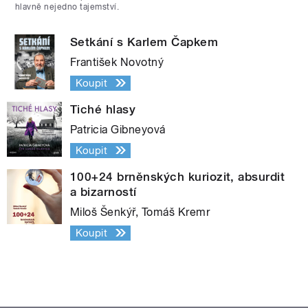
hlavně nejedno tajemství.
Setkání s Karlem Čapkem
František Novotný
Koupit
Tiché hlasy
Patricia Gibneyová
Koupit
100+24 brněnských kuriozit, absurdit
a bizarností
Miloš Šenkýř, Tomáš Kremr
Koupit