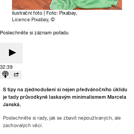
ilustrační foto | Foto: Pixabay,
Licence Pixabay
,
©
Poslechněte si záznam pořadu
32:39
S tipy na zjednodušení si nejen předvánočního úklidu
je tady průvodkyně laskavým minimalismem Marcela
Janská.
Poslechněte si rady, jak se zbavit nepoužívaných, ale
zachovalých věcí.