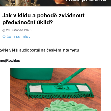
Jak v klidu a pohodě zvládnout
předvánoční úklid?
20. listopad 2023
O čem se mluví
Největší audioportál na českém internetu