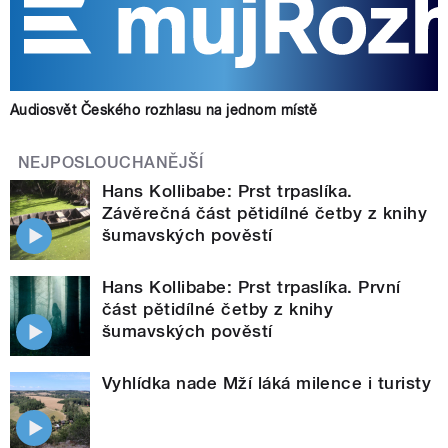
Audiosvět Českého rozhlasu na jednom místě
NEJPOSLOUCHANĚJŠÍ
Hans Kollibabe: Prst trpaslíka.
Závěrečná část pětidílné četby z knihy
šumavských pověstí
Hans Kollibabe: Prst trpaslíka. První
část pětidílné četby z knihy
šumavských pověstí
Vyhlídka nade Mží láká milence i turisty