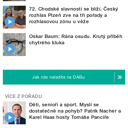
72. Chodské slavnosti se blíží. Český
rozhlas Plzeň zve na tři pořady a
rozhlasovou zónu u věže
Oskar Baum: Rána osudu. Krutý příběh
chytrého kluka
Jak nás naladíte na DABu
VÍCE Z POŘADU
Děti, senioři a sport. Myslí se
dostatečně na pohyb? Patrik Nacher a
Karel Haas hosty Tomáše Pancíře