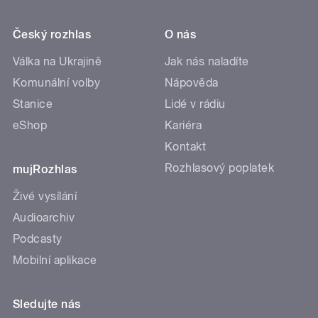
Český rozhlas
O nás
Válka na Ukrajině
Jak nás naladíte
Komunální volby
Nápověda
Stanice
Lidé v rádiu
eShop
Kariéra
Kontakt
Rozhlasový poplatek
mujRozhlas
Živé vysílání
Audioarchiv
Podcasty
Mobilní aplikace
Sledujte nás