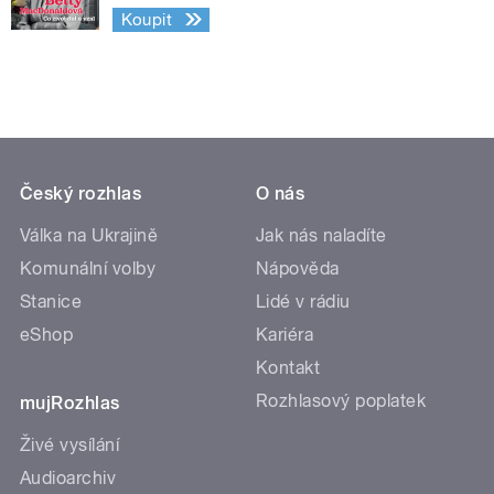
Koupit
Český rozhlas
O nás
Válka na Ukrajině
Jak nás naladíte
Komunální volby
Nápověda
Stanice
Lidé v rádiu
eShop
Kariéra
Kontakt
Rozhlasový poplatek
mujRozhlas
Živé vysílání
Audioarchiv