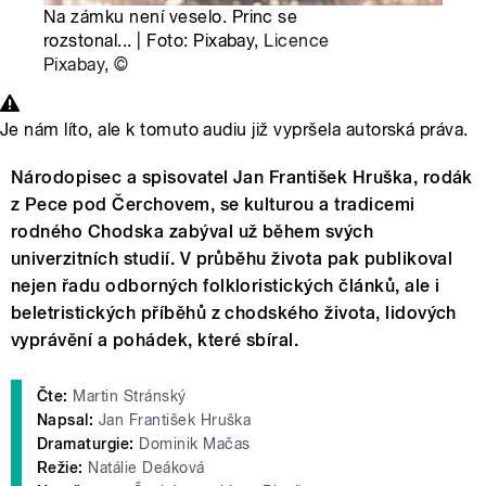
Na zámku není veselo. Princ se
rozstonal... | Foto: Pixabay,
Licence
Pixabay
,
©
Je nám líto, ale k tomuto audiu již vypršela autorská práva.
Národopisec a spisovatel Jan František Hruška, rodák
z Pece pod Čerchovem, se kulturou a tradicemi
rodného Chodska zabýval už během svých
univerzitních studií. V průběhu života pak publikoval
nejen řadu odborných folkloristických článků, ale i
beletristických příběhů z chodského života, lidových
vyprávění a pohádek, které sbíral.
Čte:
Martin Stránský
Napsal:
Jan František Hruška
Dramaturgie:
Dominik Mačas
Režie:
Natálie Deáková