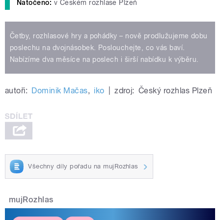
Natočeno:
v Českém rozhlase Plzeň
Četby, rozhlasové hry a pohádky – nově prodlužujeme dobu
poslechu na dvojnásobek. Poslouchejte, co vás baví.
Nabízíme dva měsíce na poslech i širší nabídku k výběru.
autoři:
Dominik Mačas
,
iko
|
zdroj:
Český rozhlas Plzeň
Všechny díly pořadu na mujRozhlas
mujRozhlas