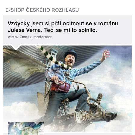
E-SHOP ČESKÉHO ROZHLASU
Vždycky jsem si přál ocitnout se v románu
Julese Verna. Teď se mi to splnilo.
Václav Žmolík, moderátor