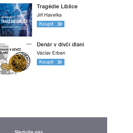
Tragédie Liblice
Jiří Havelka
Koupit
Denár v dívčí dlani
Václav Erben
Koupit
Sledujte nás