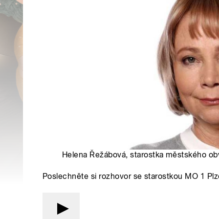
Helena Řežábová, starostka městského ob
Poslechněte si rozhovor se starostkou MO 1 P