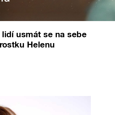
 lidí usmát se na sebe
arostku Helenu