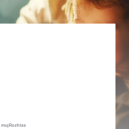
mujRozhlas