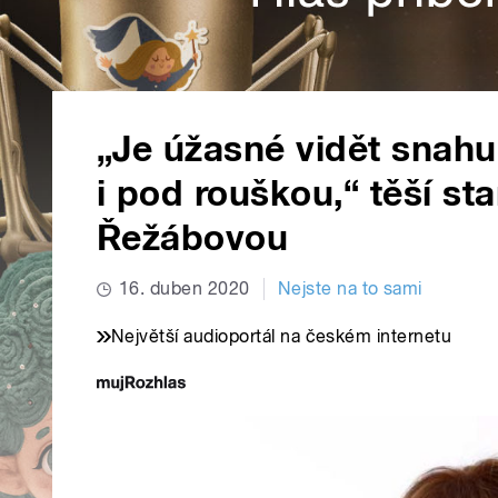
„Je úžasné vidět snahu
i pod rouškou,“ těší st
Řežábovou
16. duben 2020
Nejste na to sami
Největší audioportál na českém internetu