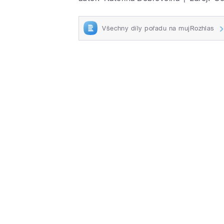
Všechny díly pořadu na mujRozhlas