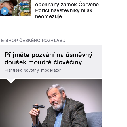
obehnaný zámek Červené
Poříčí návštěvníky nijak
neomezuje
E-SHOP ČESKÉHO ROZHLASU
Přijměte pozvání na úsměvný
doušek moudré člověčiny.
František Novotný, moderátor