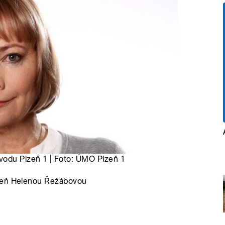
vodu Plzeň 1 | Foto: ÚMO Plzeň 1
lzeň Helenou Řežábovou