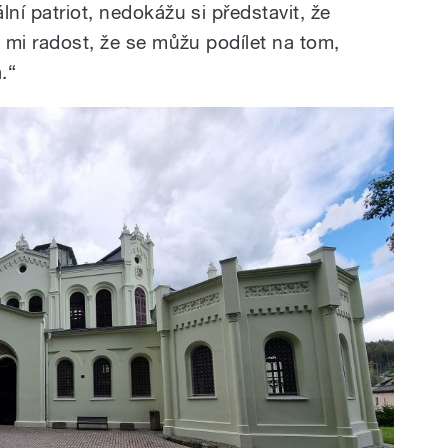
lní patriot, nedokážu si představit, že
á mi radost, že se můžu podílet na tom,
.“