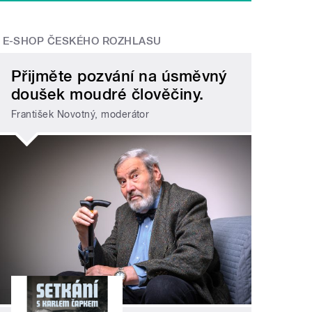
E-SHOP ČESKÉHO ROZHLASU
Přijměte pozvání na úsměvný
doušek moudré člověčiny.
František Novotný, moderátor