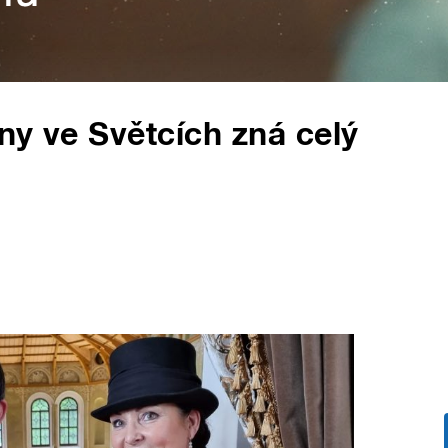
ny ve Světcích zná celý