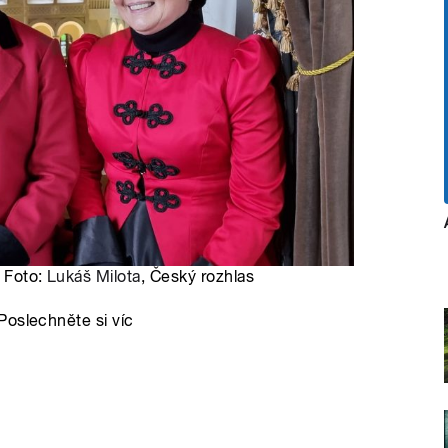
| Foto:
Lukáš Milota
, Český rozhlas
Poslechněte si víc