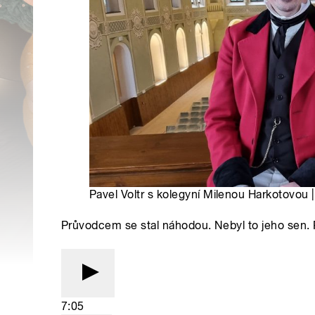
Pavel Voltr s kolegyní Milenou Harkotovou 
Průvodcem se stal náhodou. Nebyl to jeho sen. 
7:05