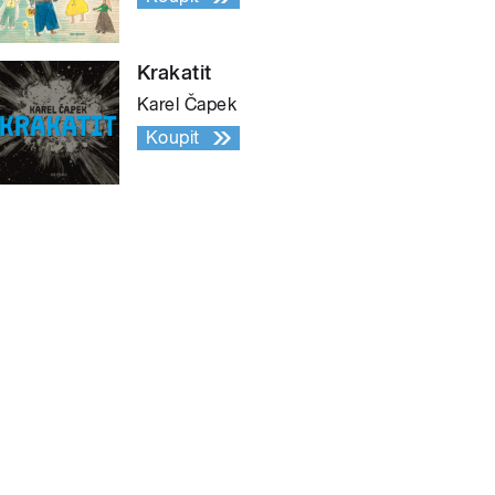
Krakatit
Karel Čapek
Koupit