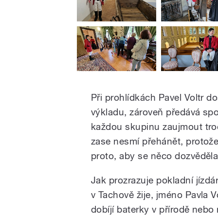
Při prohlídkách Pavel Voltr do
výkladu, zároveň předává spo
každou skupinu zaujmout tro
zase nesmí přehánět, protože
proto, aby se něco dozvěděl
Jak prozrazuje pokladní jízd
v Tachově žije, jméno Pavla Vo
dobíjí baterky v přírodě nebo