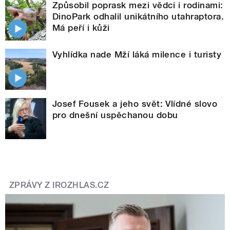
Způsobil poprask mezi vědci i rodinami:
DinoPark odhalil unikátního utahraptora.
Má peří i kůži
Vyhlídka nade Mží láká milence i turisty
Josef Fousek a jeho svět: Vlídné slovo
pro dnešní uspěchanou dobu
ZPRÁVY Z IROZHLAS.CZ