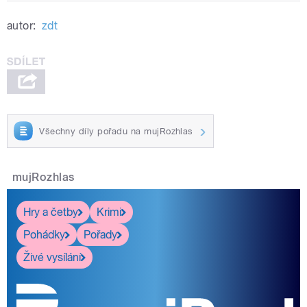
autor:
zdt
Všechny díly pořadu na mujRozhlas
mujRozhlas
Hry a četby
Krimi
Pohádky
Pořady
Živé vysílání