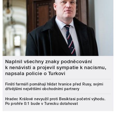
Naplnil všechny znaky podněcování
k nenávisti a projevil sympatie k nacismu,
napsala policie o Turkovi
Finští farmáři pomáhají hlídat hranice před Rusy, svými
dřívějšími největšími obchodními partnery
Hradec Králové nevyužil proti Besiktasi početní výhodu.
Po prohře 0:1 bude v Turecku dotahovat