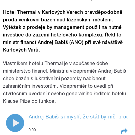
Hotel Thermal v Karlových Varech pravděpodobně
prodá venkovní bazén nad lázeňským městem.
Výtěžek z prodeje by management použil na nutné
investice do zázemí hotelového komplexu. Řekl to
ministr financí Andrej Babiš (ANO) při své návštěvě
Karlových Varů.
Vlastníkem hotelu Thermal je v současné době
ministerstvo financí. Ministr a vicepremiér Andrej Babiš
chce bazén s lukrativními pozemky nabídnout
zahraničním investorům. Vicepremiér to uvedl při
čtvrtečním uvedení nového generálního ředitele hotelu
Klause Pilze do funkce.
Andrej Babiš si myslí, že stát by měl proda
0:00