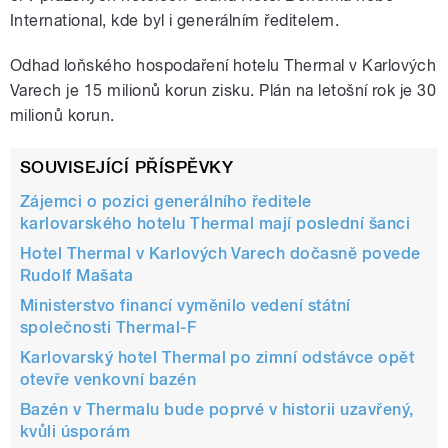
International, kde byl i generálním ředitelem.
Odhad loňského hospodaření hotelu Thermal v Karlových
Varech je 15 milionů korun zisku. Plán na letošní rok je 30
milionů korun.
SOUVISEJÍCÍ PŘÍSPĚVKY
Zájemci o pozici generálního ředitele
karlovarského hotelu Thermal mají poslední šanci
Hotel Thermal v Karlových Varech dočasně povede
Rudolf Mašata
Ministerstvo financí vyměnilo vedení státní
společnosti Thermal-F
Karlovarský hotel Thermal po zimní odstávce opět
otevře venkovní bazén
Bazén v Thermalu bude poprvé v historii uzavřený,
kvůli úsporám