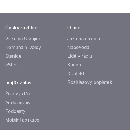
Český rozhlas
O nás
Válka na Ukrajině
Jak nás naladíte
Komunální volby
Nápověda
Stanice
Lidé v rádiu
eShop
Kariéra
Kontakt
Rozhlasový poplatek
mujRozhlas
Živé vysílání
Audioarchiv
Podcasty
Mobilní aplikace