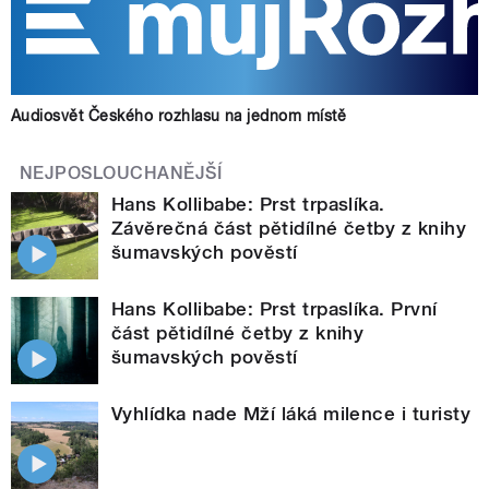
Audiosvět Českého rozhlasu na jednom místě
NEJPOSLOUCHANĚJŠÍ
Hans Kollibabe: Prst trpaslíka.
Závěrečná část pětidílné četby z knihy
šumavských pověstí
Hans Kollibabe: Prst trpaslíka. První
část pětidílné četby z knihy
šumavských pověstí
Vyhlídka nade Mží láká milence i turisty