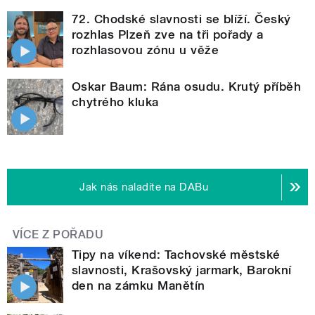
72. Chodské slavnosti se blíží. Český
rozhlas Plzeň zve na tři pořady a
rozhlasovou zónu u věže
Oskar Baum: Rána osudu. Krutý příběh
chytrého kluka
Jak nás naladíte na DABu
VÍCE Z POŘADU
Tipy na víkend: Tachovské městské
slavnosti, Krašovský jarmark, Barokní
den na zámku Manětín