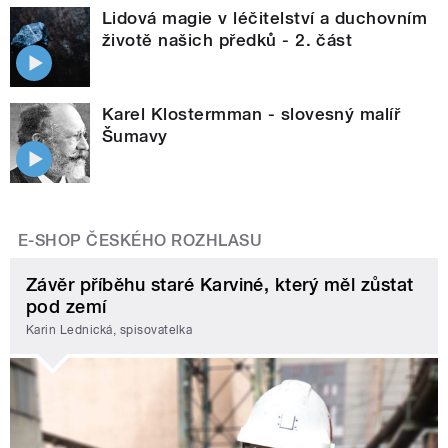
Lidová magie v léčitelství a duchovním
životě našich předků - 2. část
Karel Klostermman - slovesný malíř
Šumavy
E-SHOP ČESKÉHO ROZHLASU
Závěr příběhu staré Karviné, který měl zůstat
pod zemí
Karin Lednická, spisovatelka