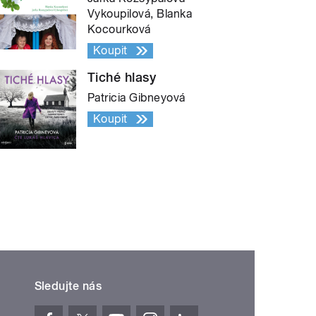
Vykoupilová, Blanka
Kocourková
Koupit
Tiché hlasy
Patricia Gibneyová
Koupit
Sledujte nás