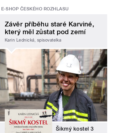
E-SHOP ČESKÉHO ROZHLASU
Závěr příběhu staré Karviné,
který měl zůstat pod zemí
Karin Lednická, spisovatelka
Šikmý kostel 3