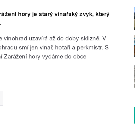
žení hory je starý vinařský zvyk, který
.
e vinohrad uzavírá až do doby sklizně. V
hradu smí jen vinař, hotaři a perkmistr. S
ní Zarážení hory vydáme do obce