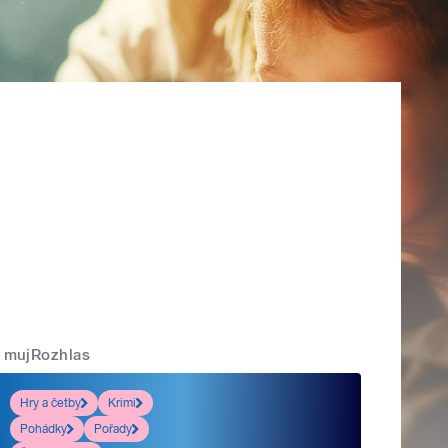
mujRozhlas
Hry a četby
Krimi
Pohádky
Pořady