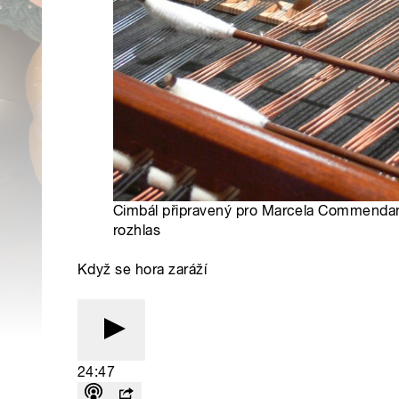
Cimbál připravený pro Marcela Commendan
rozhlas
Když se hora zaráží
24:47