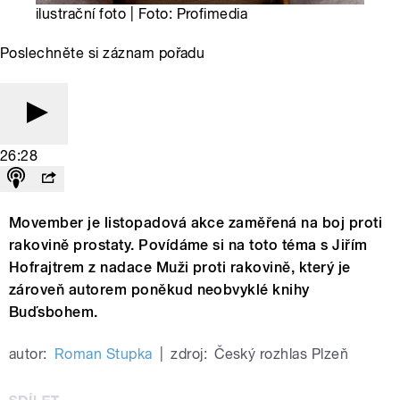
ilustrační foto | Foto: Profimedia
Poslechněte si záznam pořadu
26:28
Movember je listopadová akce zaměřená na boj proti
rakovině prostaty. Povídáme si na toto téma s Jiřím
Hofrajtrem z nadace Muži proti rakovině, který je
zároveň autorem poněkud neobvyklé knihy
Buďsbohem.
autor:
Roman Stupka
|
zdroj:
Český rozhlas Plzeň