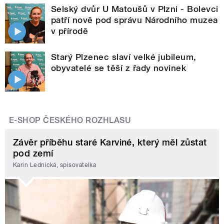
Selský dvůr U Matoušů v Plzni - Bolevci
patří nově pod správu Národního muzea
v přírodě
Starý Plzenec slaví velké jubileum,
obyvatelé se těší z řady novinek
E-SHOP ČESKÉHO ROZHLASU
Závěr příběhu staré Karviné, který měl zůstat
pod zemí
Karin Lednická, spisovatelka