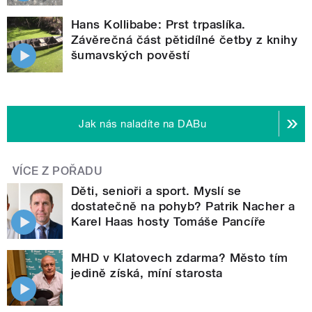
Hans Kollibabe: Prst trpaslíka.
Závěrečná část pětidílné četby z knihy
šumavských pověstí
Jak nás naladíte na DABu
VÍCE Z POŘADU
Děti, senioři a sport. Myslí se
dostatečně na pohyb? Patrik Nacher a
Karel Haas hosty Tomáše Pancíře
MHD v Klatovech zdarma? Město tím
jedině získá, míní starosta