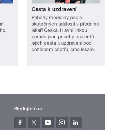
Cesta k uzdravení
Příběhy medicíny podle
ání
skutečných událostí s předními
ého
lékaři Česka. Hlavní linkou
pořadu jsou příběhy pacientů,
jejich cesta k uzdravení pod
dohledem ošetřujícího lékaře.
Sledujte nás