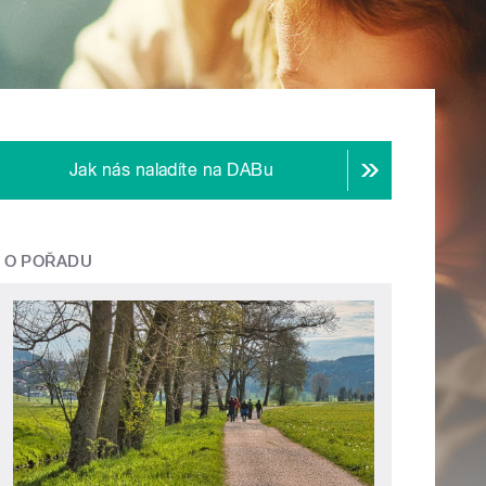
Jak nás naladíte na DABu
O POŘADU