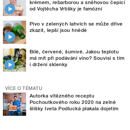
krémem, rebarborou a sněhovou čepicí
od Vojtěcha Vrtišky je famózní
Pivo v zelených lahvích se může dříve
zkazit, lepší jsou hnědé
Bílé, červené, šumivé. Jakou teplotu
má mít při podávání víno? Souvisí s tím
i držení sklenky
VÍCE O TÉMATU
Autorka vítězného receptu
Pochoutkového roku 2020 na zelné
šlíšky Iveta Podlucká plakala dojetím