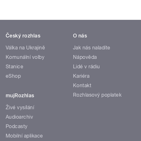
Český rozhlas
O nás
Válka na Ukrajině
Jak nás naladíte
Komunální volby
Nápověda
Stanice
Lidé v rádiu
eShop
Kariéra
Kontakt
Rozhlasový poplatek
mujRozhlas
Živé vysílání
Audioarchiv
Podcasty
Mobilní aplikace