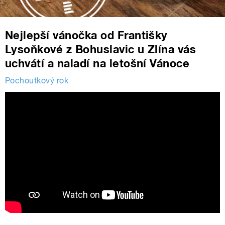
Nejlepší vánočka od Františky
Lysoňkové z Bohuslavic u Zlína vás
uchvátí a naladí na letošní Vánoce
Pochoutkový rok