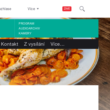
ozhlase
Více
ŽIVĚ
PROGRAM
AUDIOARCHIV
KAMERY
Kontakt
Z vysílání
Více
…