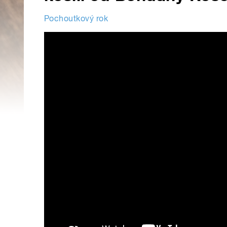
Pochoutkový rok