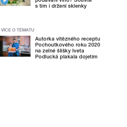
s tím i držení sklenky
VÍCE O TÉMATU
Autorka vítězného receptu
Pochoutkového roku 2020
na zelné šlíšky Iveta
Podlucká plakala dojetím