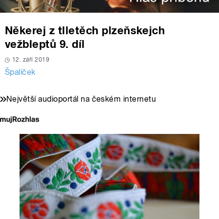
Někerej z tlletěch plzeňskejch
vežbleptů 9. díl
12. září 2019
Špalíček
Největší audioportál na českém internetu