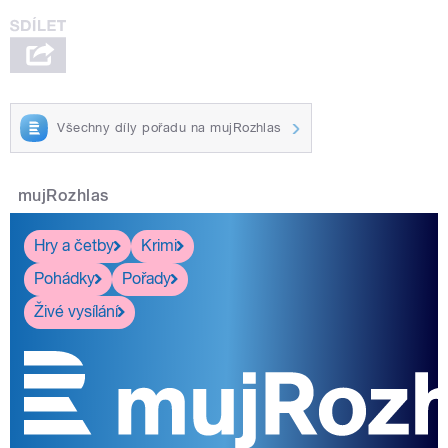
Všechny díly pořadu na mujRozhlas
mujRozhlas
Hry a četby
Krimi
Pohádky
Pořady
Živé vysílání