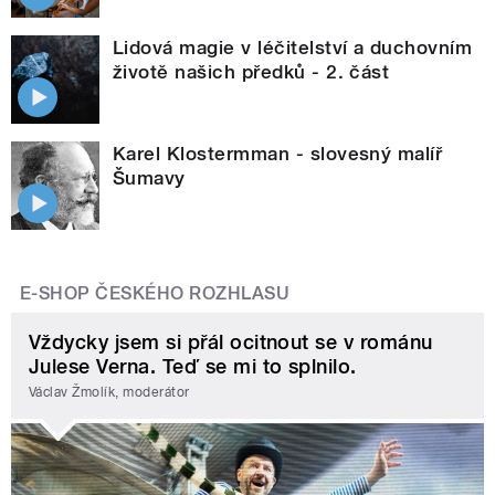
Lidová magie v léčitelství a duchovním
životě našich předků - 2. část
Karel Klostermman - slovesný malíř
Šumavy
E-SHOP ČESKÉHO ROZHLASU
Vždycky jsem si přál ocitnout se v románu
Julese Verna. Teď se mi to splnilo.
Václav Žmolík, moderátor