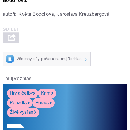
Bodollová.
autoři:
Květa Bodollová
,
Jaroslava Kreuzbergová
Všechny díly pořadu na mujRozhlas
mujRozhlas
Hry a četby
Krimi
Pohádky
Pořady
Živé vysílání