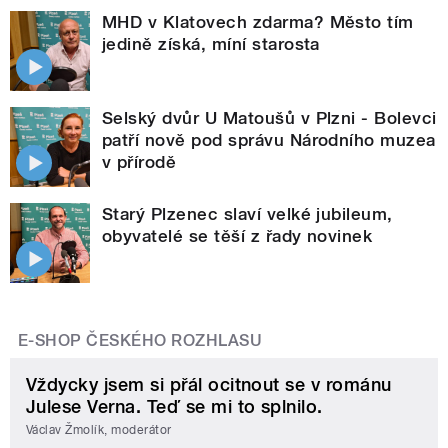
MHD v Klatovech zdarma? Město tím
jedině získá, míní starosta
Selský dvůr U Matoušů v Plzni - Bolevci
patří nově pod správu Národního muzea
v přírodě
Starý Plzenec slaví velké jubileum,
obyvatelé se těší z řady novinek
E-SHOP ČESKÉHO ROZHLASU
Vždycky jsem si přál ocitnout se v románu
Julese Verna. Teď se mi to splnilo.
Václav Žmolík, moderátor