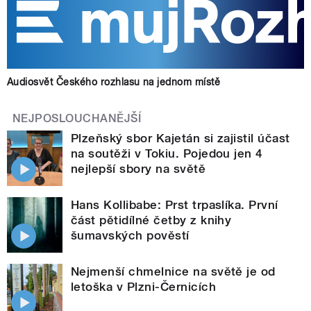
Audiosvět Českého rozhlasu na jednom místě
NEJPOSLOUCHANĚJŠÍ
Plzeňský sbor Kajetán si zajistil účast
na soutěži v Tokiu. Pojedou jen 4
nejlepší sbory na světě
Hans Kollibabe: Prst trpaslíka. První
část pětidílné četby z knihy
šumavských pověstí
Nejmenší chmelnice na světě je od
letoška v Plzni-Černicích