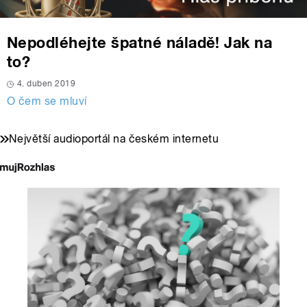
Nepodléhejte špatné náladě! Jak na
to?
4. duben 2019
O čem se mluví
Největší audioportál na českém internetu