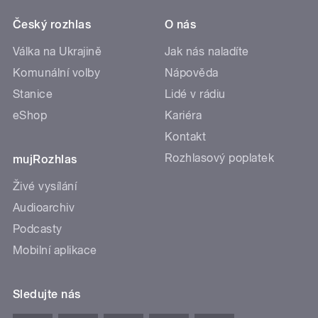
Český rozhlas
O nás
Válka na Ukrajině
Jak nás naladíte
Komunální volby
Nápověda
Stanice
Lidé v rádiu
eShop
Kariéra
Kontakt
Rozhlasový poplatek
mujRozhlas
Živé vysílání
Audioarchiv
Podcasty
Mobilní aplikace
Sledujte nás