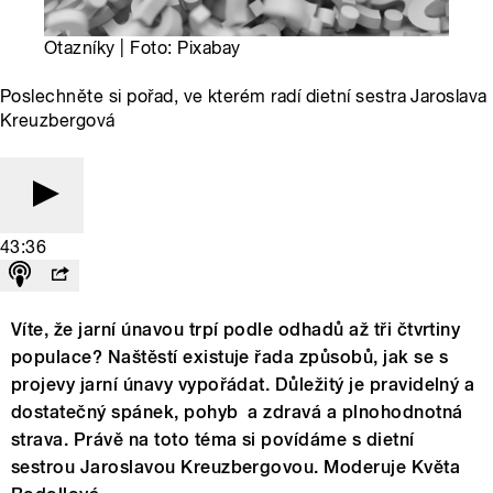
Otazníky | Foto: Pixabay
Poslechněte si pořad, ve kterém radí dietní sestra Jaroslava
Kreuzbergová
43:36
Víte, že jarní únavou trpí podle odhadů až tři čtvrtiny
populace? Naštěstí existuje řada způsobů, jak se s
projevy jarní únavy vypořádat. Důležitý je pravidelný a
dostatečný spánek, pohyb a zdravá a plnohodnotná
strava. Právě na toto téma si povídáme s dietní
sestrou Jaroslavou Kreuzbergovou. Moderuje Květa