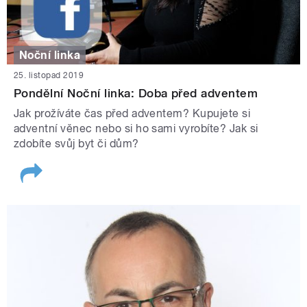
Noční linka
25. listopad 2019
Pondělní Noční linka: Doba před adventem
Jak prožíváte čas před adventem? Kupujete si
adventní věnec nebo si ho sami vyrobíte? Jak si
zdobíte svůj byt či dům?