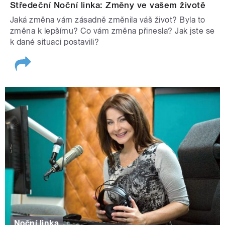
Středeční Noční linka: Změny ve vašem životě
Jaká změna vám zásadně změnila váš život? Byla to
změna k lepšímu? Co vám změna přinesla? Jak jste se
k dané situaci postavili?
Noční linka