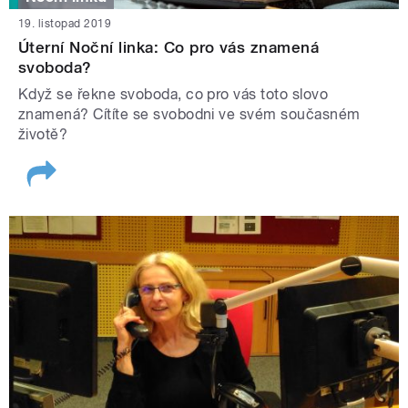
19. listopad 2019
Úterní Noční linka: Co pro vás znamená
svoboda?
Když se řekne svoboda, co pro vás toto slovo
znamená? Cítíte se svobodni ve svém současném
životě?