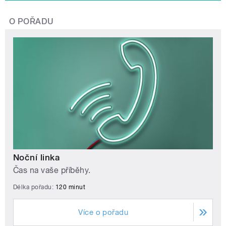
O POŘADU
Noční linka
Čas na vaše příběhy.
Délka pořadu:
120 minut
Více o pořadu