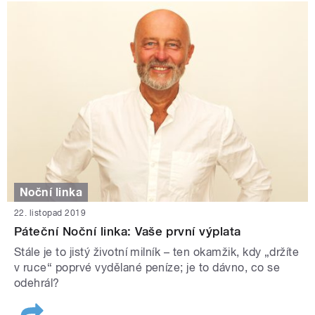
Noční linka
22. listopad 2019
Páteční Noční linka: Vaše první výplata
Stále je to jistý životní milník – ten okamžik, kdy „držíte
v ruce“ poprvé vydělané peníze; je to dávno, co se
odehrál?