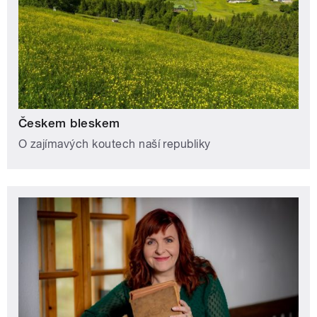
Českem bleskem
O zajímavých koutech naší republiky