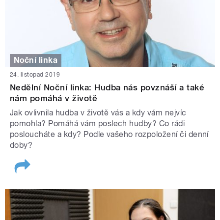
Noční linka
24. listopad 2019
Nedělní Noční linka: Hudba nás povznáší a také
nám pomáhá v životě
Jak ovlivnila hudba v životě vás a kdy vám nejvíc
pomohla? Pomáhá vám poslech hudby? Co rádi
posloucháte a kdy? Podle vašeho rozpoložení či denní
doby?