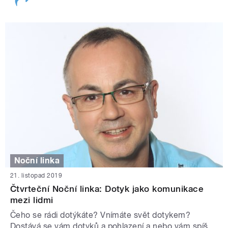
Noční linka
21. listopad 2019
Čtvrteční Noční linka: Dotyk jako komunikace
mezi lidmi
Čeho se rádi dotýkáte? Vnímáte svět dotykem?
Dostává se vám dotyků a pohlazení a nebo vám spíš