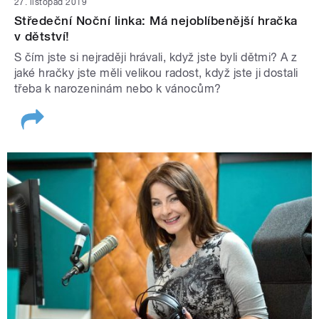
27. listopad 2019
Středeční Noční linka: Má nejoblíbenější hračka
v dětství!
S čím jste si nejraději hrávali, když jste byli dětmi? A z
jaké hračky jste měli velikou radost, když jste ji dostali
třeba k narozeninám nebo k vánocům?