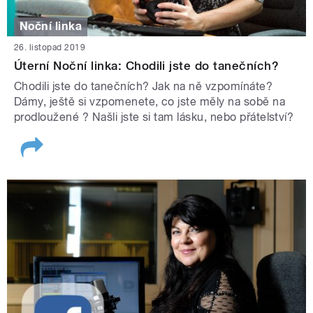
Noční linka
26. listopad 2019
Úterní Noční linka: Chodili jste do tanečních?
Chodili jste do tanečních? Jak na ně vzpomínáte?
Dámy, ještě si vzpomenete, co jste měly na sobě na
prodloužené ? Našli jste si tam lásku, nebo přátelství?