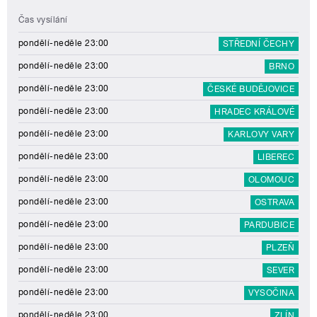
Čas vysílání
pondělí-neděle 23:00
STŘEDNÍ ČECHY
pondělí-neděle 23:00
BRNO
pondělí-neděle 23:00
ČESKÉ BUDĚJOVICE
pondělí-neděle 23:00
HRADEC KRÁLOVÉ
pondělí-neděle 23:00
KARLOVY VARY
pondělí-neděle 23:00
LIBEREC
pondělí-neděle 23:00
OLOMOUC
pondělí-neděle 23:00
OSTRAVA
pondělí-neděle 23:00
PARDUBICE
pondělí-neděle 23:00
PLZEŇ
pondělí-neděle 23:00
SEVER
pondělí-neděle 23:00
VYSOČINA
pondělí-neděle 23:00
ZLÍN