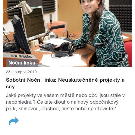
Noční linka
23. listopad 2019
Sobotní Noční linka: Neuskutečněné projekty a
sny
Jaké projekty ve vašem městě nebo obci jsou stále v
nedohlednu? Čekáte dlouho na nový odpočinkový
park, knihovnu, obchod, hřiště nebo sportoviště?