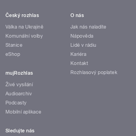
Český rozhlas
O nás
Válka na Ukrajině
Jak nás naladíte
Komunální volby
Nápověda
Stanice
Lidé v rádiu
eShop
Kariéra
Kontakt
Rozhlasový poplatek
mujRozhlas
Živé vysílání
Audioarchiv
Podcasty
Mobilní aplikace
Sledujte nás