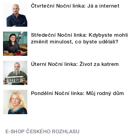
Čtvrteční Noční linka: Já a internet
Středeční Noční linka: Kdybyste mohli
změnit minulost, co byste udělali?
Úterní Noční linka: Život za katrem
Pondělní Noční linka: Můj rodný dům
E-SHOP ČESKÉHO ROZHLASU