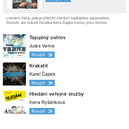
Literární fikce, pokus přiblížit literární nadsázkou spisovatele,
filozofa, ale hlavně člověka Karla Čapka trochu jinou formou.
Tajuplný ostrov
Jules Verne
Koupit
Krakatit
Karel Čapek
Koupit
Hledání veřejné služby
Irena Ryšánková
Koupit