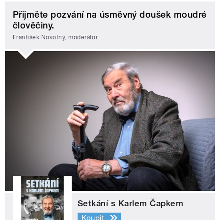
Přijměte pozvání na úsměvný doušek moudré
člověčiny.
František Novotný, moderátor
Setkání s Karlem Čapkem
Koupit