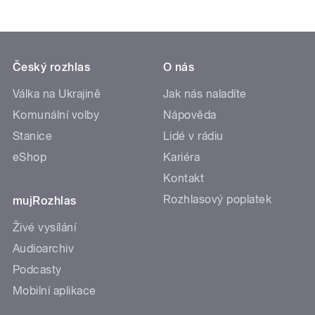
Český rozhlas
O nás
Válka na Ukrajině
Jak nás naladíte
Komunální volby
Nápověda
Stanice
Lidé v rádiu
eShop
Kariéra
Kontakt
Rozhlasový poplatek
mujRozhlas
Živé vysílání
Audioarchiv
Podcasty
Mobilní aplikace