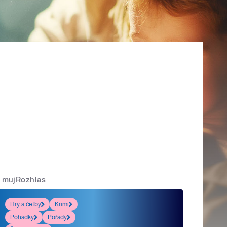
mujRozhlas
Hry a četby
Krimi
Pohádky
Pořady