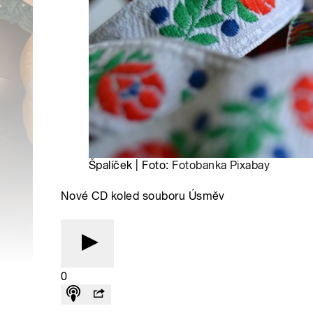
Špalíček | Foto:
Fotobanka Pixabay
Nové CD koled souboru Úsměv
0