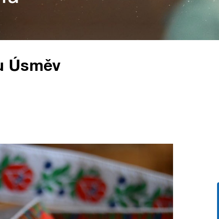
u Úsměv