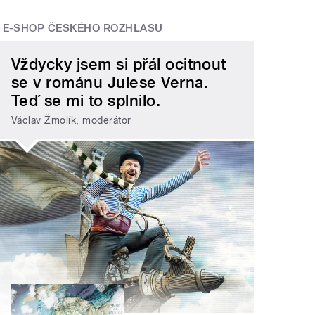
E-SHOP ČESKÉHO ROZHLASU
Vždycky jsem si přál ocitnout
se v románu Julese Verna.
Teď se mi to splnilo.
Václav Žmolík, moderátor