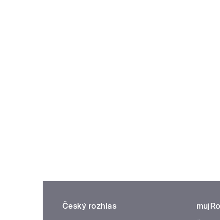
Český rozhlas
mujRo