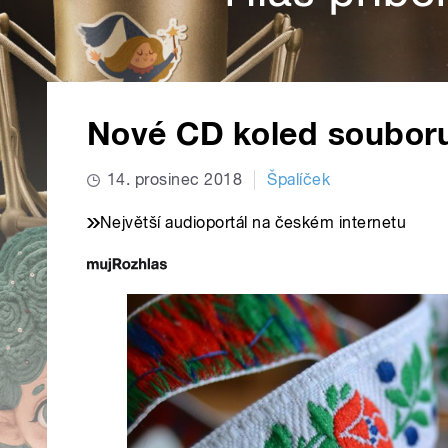
Nové CD koled soubor
14. prosinec 2018
Špalíček
Největší audioportál na českém internetu