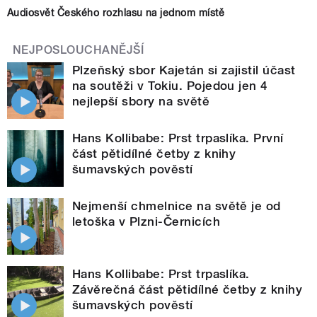
Audiosvět Českého rozhlasu na jednom místě
NEJPOSLOUCHANĚJŠÍ
Plzeňský sbor Kajetán si zajistil účast
na soutěži v Tokiu. Pojedou jen 4
nejlepší sbory na světě
Hans Kollibabe: Prst trpaslíka. První
část pětidílné četby z knihy
šumavských pověstí
Nejmenší chmelnice na světě je od
letoška v Plzni-Černicích
Hans Kollibabe: Prst trpaslíka.
Závěrečná část pětidílné četby z knihy
šumavských pověstí