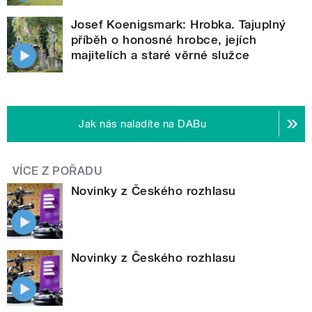
Josef Koenigsmark: Hrobka. Tajuplný
příběh o honosné hrobce, jejích
majitelích a staré věrné služce
Jak nás naladíte na DABu
VÍCE Z POŘADU
Novinky z Českého rozhlasu
Novinky z Českého rozhlasu