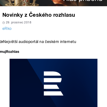
Novinky z Českého rozhlasu
29. prosinec 2018
eRko
Největší audioportál na českém internetu