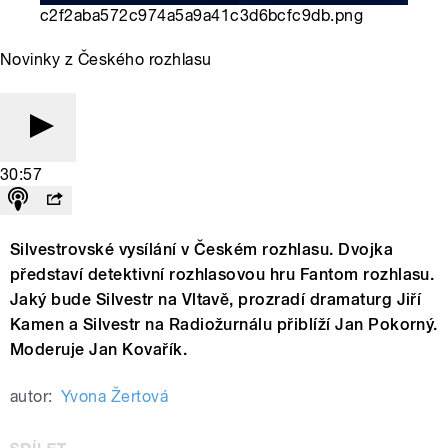
c2f2aba572c974a5a9a41c3d6bcfc9db.png
Novinky z Českého rozhlasu
30:57
Silvestrovské vysílání v Českém rozhlasu. Dvojka
představí detektivní rozhlasovou hru Fantom rozhlasu.
Jaký bude Silvestr na Vltavě, prozradí dramaturg Jiří
Kamen a Silvestr na Radiožurnálu přiblíží Jan Pokorný.
Moderuje Jan Kovařík.
autor:
Yvona Žertová