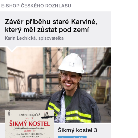
E-SHOP ČESKÉHO ROZHLASU
Závěr příběhu staré Karviné,
který měl zůstat pod zemí
Karin Lednická, spisovatelka
Šikmý kostel 3