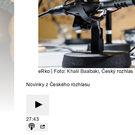
eRko | Foto:
Khalil Baalbaki
, Český rozhlas
Novinky z Českého rozhlasu
27:43