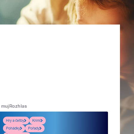
mujRozhlas
Hry a četby
Krimi
Pohádky
Pořady