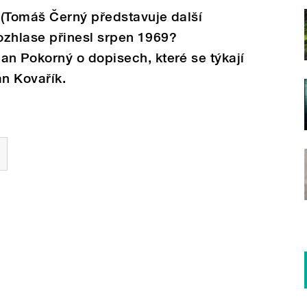
 (Tomáš Černý představuje další
rozhlase přinesl srpen 1969?
 Pokorný o dopisech, které se týkají
an Kovařík.