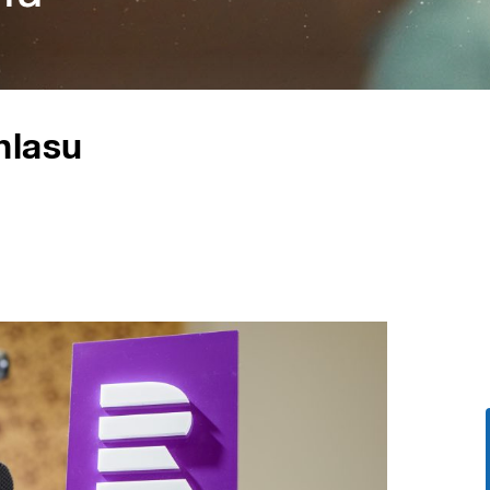
hlasu