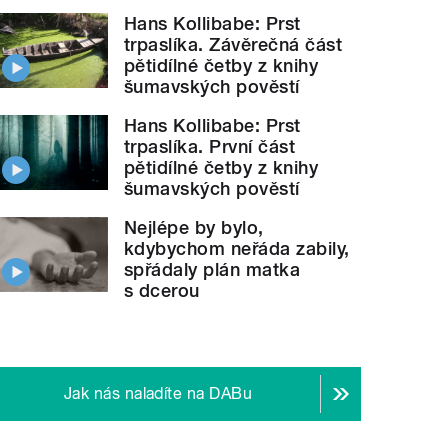
Hans Kollibabe: Prst
trpaslíka. Závěrečná část
pětidílné četby z knihy
šumavských pověstí
Hans Kollibabe: Prst
trpaslíka. První část
pětidílné četby z knihy
šumavských pověstí
Nejlépe by bylo,
kdybychom neřáda zabily,
spřádaly plán matka
s dcerou
Jak nás naladíte na DABu