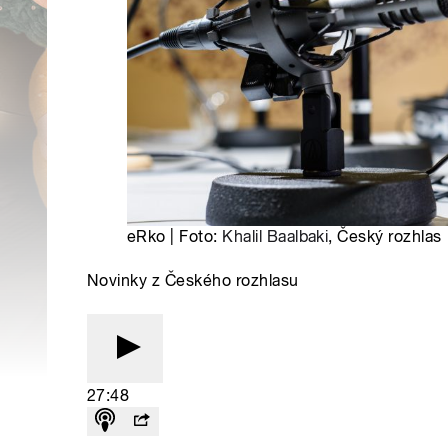
eRko | Foto:
Khalil Baalbaki
, Český rozhlas
Novinky z Českého rozhlasu
27:48