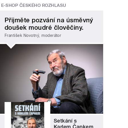
E-SHOP ČESKÉHO ROZHLASU
Přijměte pozvání na úsměvný
doušek moudré člověčiny.
František Novotný, moderátor
Setkání s
Karlem Čapkem