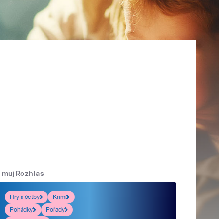
mujRozhlas
Hry a četby
Krimi
Pohádky
Pořady