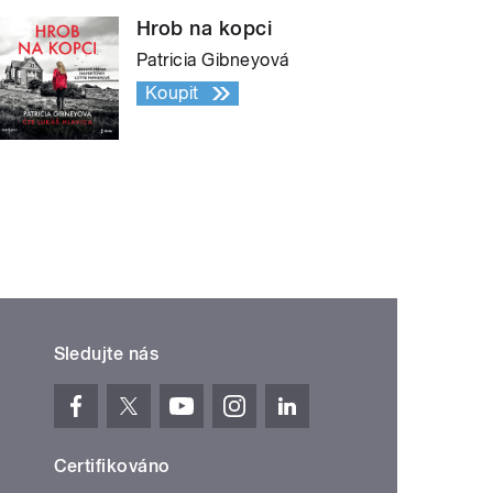
Hrob na kopci
Patricia Gibneyová
Koupit
Sledujte nás
Certifikováno