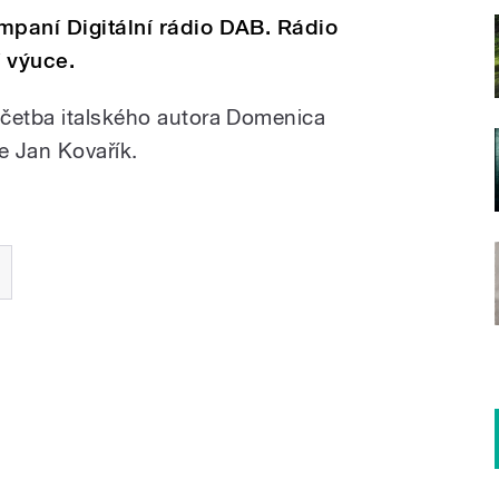
mpaní Digitální rádio DAB. Rádio
 výuce.
 četba italského autora Domenica
e Jan Kovařík.