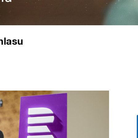
hlasu