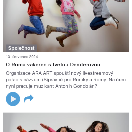
Společnost
13. červenec 2024
O Roma vakeren s Ivetou Demterovou
Organizace ARA ART spouští nový livestreamový
pořad s názvem (S)právně pro Romky a Romy. Na čem
nyní pracuje muzikant Antonín Gondolán?