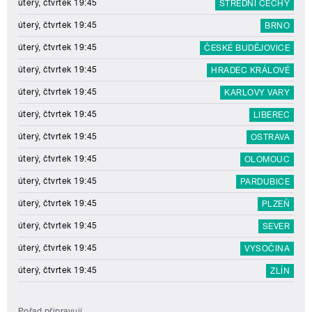
úterý, čtvrtek 19:45
STŘEDNÍ ČECHY
úterý, čtvrtek 19:45
BRNO
úterý, čtvrtek 19:45
ČESKÉ BUDĚJOVICE
úterý, čtvrtek 19:45
HRADEC KRÁLOVÉ
úterý, čtvrtek 19:45
KARLOVY VARY
úterý, čtvrtek 19:45
LIBEREC
úterý, čtvrtek 19:45
OSTRAVA
úterý, čtvrtek 19:45
OLOMOUC
úterý, čtvrtek 19:45
PARDUBICE
úterý, čtvrtek 19:45
PLZEŇ
úterý, čtvrtek 19:45
SEVER
úterý, čtvrtek 19:45
VYSOČINA
úterý, čtvrtek 19:45
ZLÍN
Pořad připravují