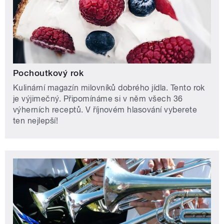
Pochoutkový rok
Kulinární magazín milovníků dobrého jídla. Tento rok
je výjimečný. Připomínáme si v něm všech 36
výherních receptů. V říjnovém hlasování vyberete
ten nejlepší!