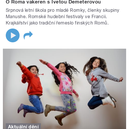
O Roma vakeren s Ivetou Demeterovou
Srpnová letní škola pro mladé Romky, členky skupiny
Manushe. Romské hudební festivaly ve Francii.
Krajkářství jako tradiční řemeslo finských Romů.
Aktuální dění