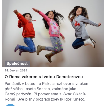
Společnost
14. červen 2024
O Roma vakeren s Ivetou Demeterovou
Památník v Letech u Písku a rozhovor s vnukem
přeživšího Josefa Serinka, známého jako
Černý partyzán. Připomeneme si Svaz Cikánů-
Romů. Své plány prozradí zpěvák Igor Kmeťo.