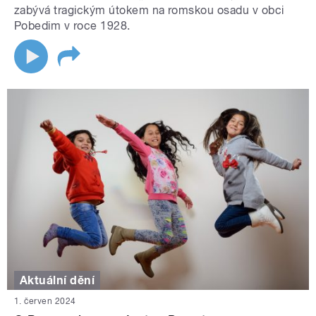
zabývá tragickým útokem na romskou osadu v obci
Pobedim v roce 1928.
Aktuální dění
1. červen 2024