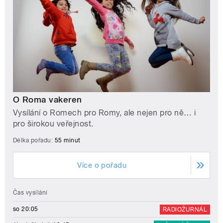
O Roma vakeren
Vysílání o Romech pro Romy, ale nejen pro ně… i
pro širokou veřejnost.
Délka pořadu:
55 minut
Více o pořadu
Čas vysílání
so 20:05
RADIOŽURNÁL