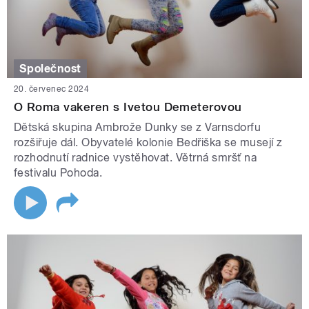
Společnost
20. červenec 2024
O Roma vakeren s Ivetou Demeterovou
Dětská skupina Ambrože Dunky se z Varnsdorfu
rozšiřuje dál. Obyvatelé kolonie Bedřiška se musejí z
rozhodnutí radnice vystěhovat. Větrná smršť na
festivalu Pohoda.