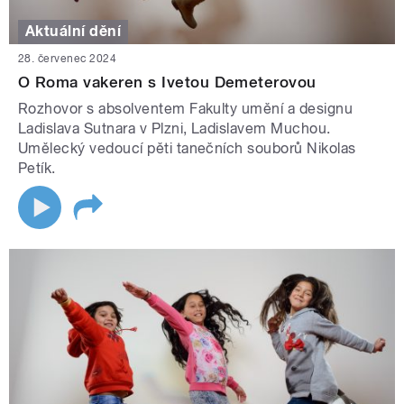
Aktuální dění
28. červenec 2024
O Roma vakeren s Ivetou Demeterovou
Rozhovor s absolventem Fakulty umění a designu
Ladislava Sutnara v Plzni, Ladislavem Muchou.
Umělecký vedoucí pěti tanečních souborů Nikolas
Petík.