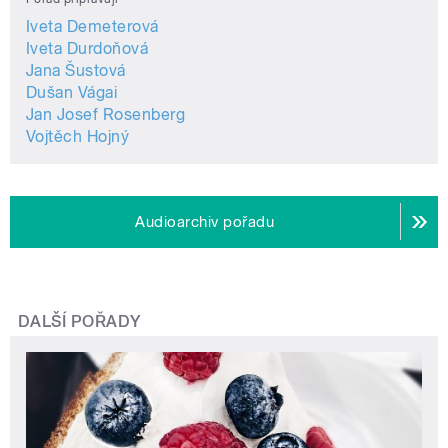
Iveta Demeterová
Iveta Durdoňová
Jana Šustová
Dušan Vágai
Jan Josef Rosenberg
Vojtěch Hojný
Audioarchiv pořadu
DALŠÍ POŘADY