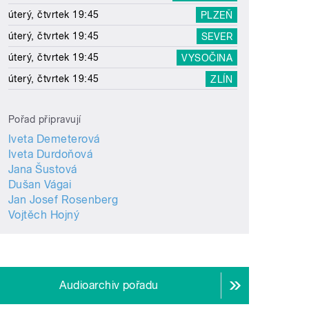
úterý, čtvrtek 19:45
PLZEŇ
úterý, čtvrtek 19:45
SEVER
úterý, čtvrtek 19:45
VYSOČINA
úterý, čtvrtek 19:45
ZLÍN
Pořad připravují
Iveta Demeterová
Iveta Durdoňová
Jana Šustová
Dušan Vágai
Jan Josef Rosenberg
Vojtěch Hojný
Audioarchiv pořadu