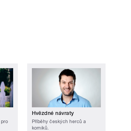
Hvězdné návraty
 pro
Příběhy českých herců a
komiků.