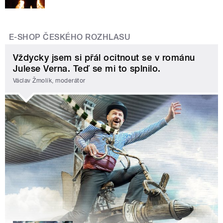
E-SHOP ČESKÉHO ROZHLASU
Vždycky jsem si přál ocitnout se v románu
Julese Verna. Teď se mi to splnilo.
Václav Žmolík, moderátor