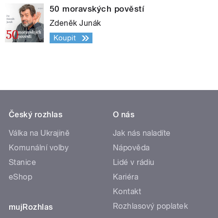
50 moravských pověstí
Zdeněk Junák
Koupit
Český rozhlas
O nás
Válka na Ukrajině
Jak nás naladíte
Komunální volby
Nápověda
Stanice
Lidé v rádiu
eShop
Kariéra
Kontakt
Rozhlasový poplatek
mujRozhlas