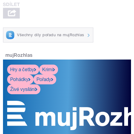
Všechny díly pořadu na mujRozhlas
mujRozhlas
Hry a četby
Krimi
Pohádky
Pořady
Živé vysílání