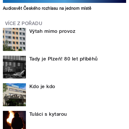
Audiosvět Českého rozhlasu na jednom místě
VÍCE Z POŘADU
Výtah mimo provoz
Tady je Plzeň! 80 let příběhů
Kdo je kdo
Tuláci s kytarou