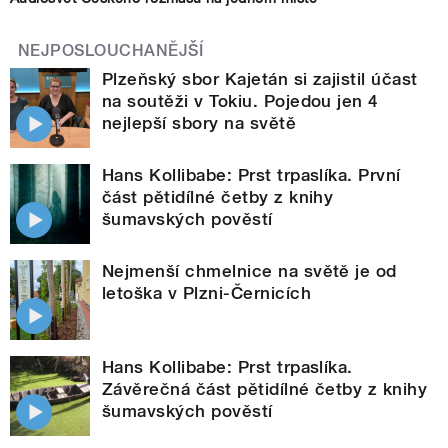
NEJPOSLOUCHANĚJŠÍ
Plzeňský sbor Kajetán si zajistil účast
na soutěži v Tokiu. Pojedou jen 4
nejlepší sbory na světě
Hans Kollibabe: Prst trpaslíka. První
část pětidílné četby z knihy
šumavských pověstí
Nejmenší chmelnice na světě je od
letoška v Plzni-Černicích
Hans Kollibabe: Prst trpaslíka.
Závěrečná část pětidílné četby z knihy
šumavských pověstí