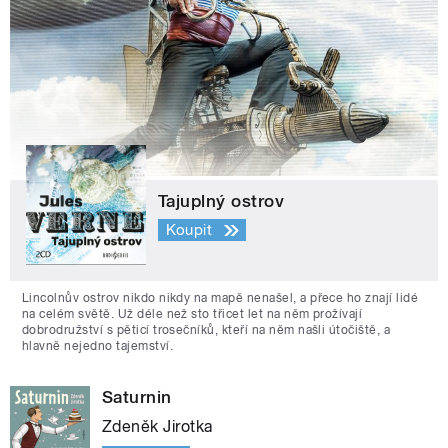
Tajuplný ostrov
Koupit
Lincolnův ostrov nikdo nikdy na mapě nenašel, a přece ho znají lidé
na celém světě. Už déle než sto třicet let na něm prožívají
dobrodružství s pěticí trosečníků, kteří na něm našli útočiště, a
hlavně nejedno tajemství.
Saturnin
Zdeněk Jirotka