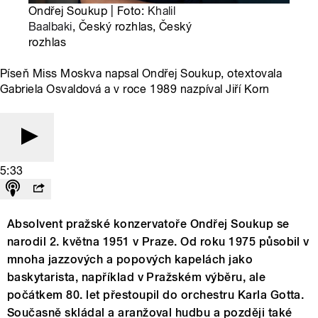
Ondřej Soukup | Foto:
Khalil
Baalbaki
, Český rozhlas, Český
rozhlas
Píseň Miss Moskva napsal Ondřej Soukup, otextovala
Gabriela Osvaldová a v roce 1989 nazpíval Jiří Korn
5:33
Absolvent pražské konzervatoře Ondřej Soukup se
narodil 2. května 1951 v Praze. Od roku 1975 působil v
mnoha jazzových a popových kapelách jako
baskytarista, například v Pražském výběru, ale
počátkem 80. let přestoupil do orchestru Karla Gotta.
Současně skládal a aranžoval hudbu a později také