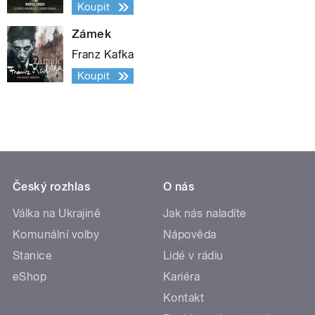
Koupit
Zámek
Franz Kafka
Koupit
Český rozhlas
O nás
Válka na Ukrajině
Jak nás naladíte
Komunální volby
Nápověda
Stanice
Lidé v rádiu
eShop
Kariéra
Kontakt