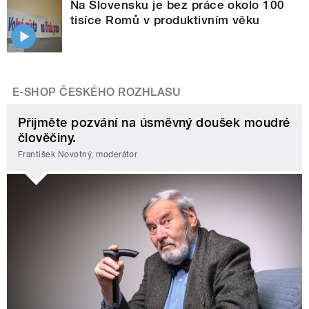
Na Slovensku je bez práce okolo 100
tisíce Romů v produktivním věku
E-SHOP ČESKÉHO ROZHLASU
Přijměte pozvání na úsměvný doušek moudré
člověčiny.
František Novotný, moderátor