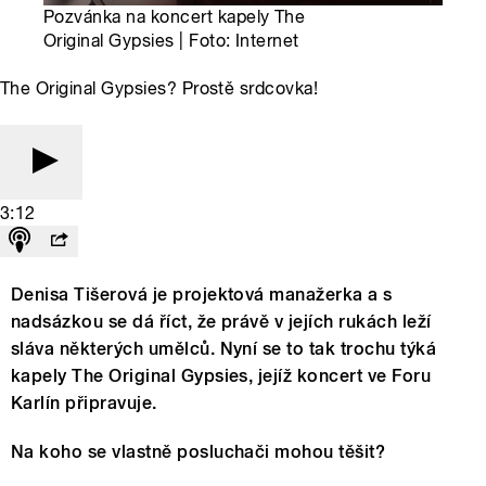
Pozvánka na koncert kapely The
Original Gypsies | Foto: Internet
The Original Gypsies? Prostě srdcovka!
3:12
Denisa Tišerová je projektová manažerka a s
nadsázkou se dá říct, že právě v jejích rukách leží
sláva některých umělců. Nyní se to tak trochu týká
kapely The Original Gypsies, jejíž koncert ve Foru
Karlín připravuje.
Na koho se vlastně posluchači mohou těšit?