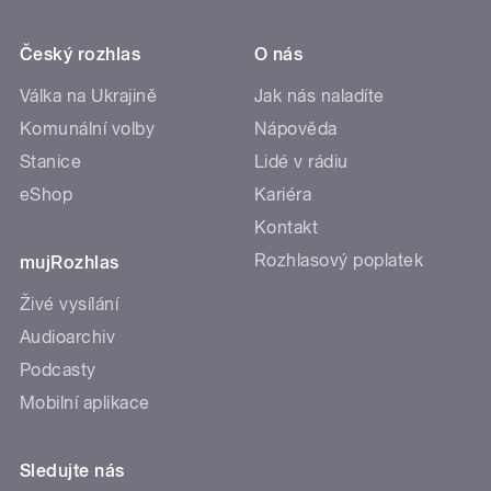
Český rozhlas
O nás
Válka na Ukrajině
Jak nás naladíte
Komunální volby
Nápověda
Stanice
Lidé v rádiu
eShop
Kariéra
Kontakt
Rozhlasový poplatek
mujRozhlas
Živé vysílání
Audioarchiv
Podcasty
Mobilní aplikace
Sledujte nás