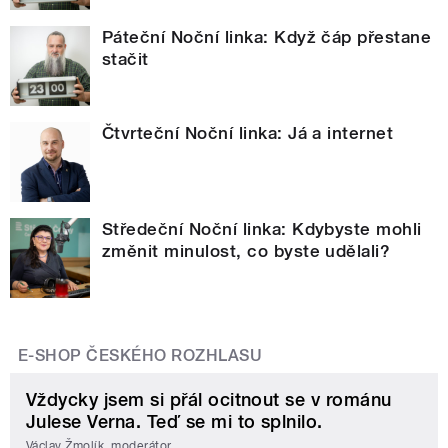
Páteční Noční linka: Když čáp přestane
stačit
Čtvrteční Noční linka: Já a internet
Středeční Noční linka: Kdybyste mohli
změnit minulost, co byste udělali?
E-SHOP ČESKÉHO ROZHLASU
Vždycky jsem si přál ocitnout se v románu
Julese Verna. Teď se mi to splnilo.
Václav Žmolík, moderátor