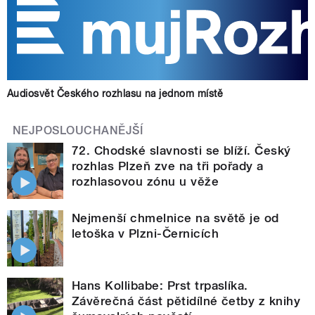
Audiosvět Českého rozhlasu na jednom místě
NEJPOSLOUCHANĚJŠÍ
72. Chodské slavnosti se blíží. Český
rozhlas Plzeň zve na tři pořady a
rozhlasovou zónu u věže
Nejmenší chmelnice na světě je od
letoška v Plzni-Černicích
Hans Kollibabe: Prst trpaslíka.
Závěrečná část pětidílné četby z knihy