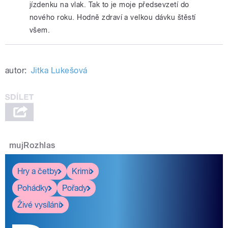
jízdenku na vlak. Tak to je moje předsevzetí do
nového roku. Hodně zdraví a velkou dávku štěstí
všem.
autor:
Jitka Lukešová
mujRozhlas
Hry a četby
Krimi
Pohádky
Pořady
Živé vysílání