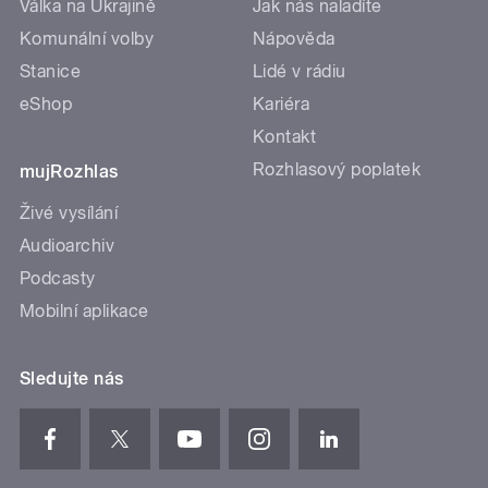
Válka na Ukrajině
Jak nás naladíte
Komunální volby
Nápověda
Stanice
Lidé v rádiu
eShop
Kariéra
Kontakt
Rozhlasový poplatek
mujRozhlas
Živé vysílání
Audioarchiv
Podcasty
Mobilní aplikace
Sledujte nás