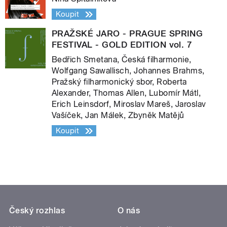
Koupit
PRAŽSKÉ JARO - PRAGUE SPRING
FESTIVAL - GOLD EDITION vol. 7
Bedřich Smetana, Česká filharmonie,
Wolfgang Sawallisch, Johannes Brahms,
Pražský filharmonický sbor, Roberta
Alexander, Thomas Allen, Lubomír Mátl,
Erich Leinsdorf, Miroslav Mareš, Jaroslav
Vašíček, Jan Málek, Zbyněk Matějů
Koupit
Český rozhlas
O nás