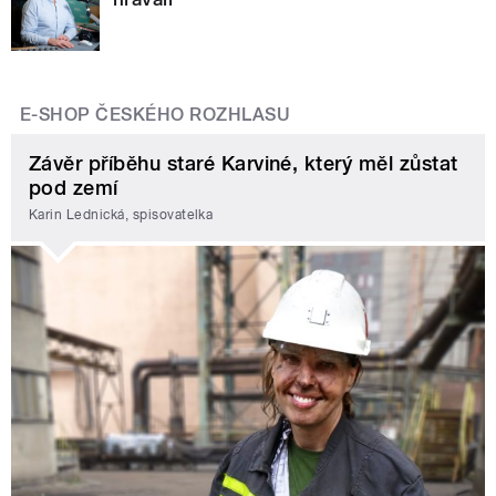
E-SHOP ČESKÉHO ROZHLASU
Závěr příběhu staré Karviné, který měl zůstat
pod zemí
Karin Lednická, spisovatelka