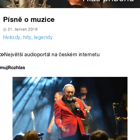
Písně o muzice
21. červen 2019
Hvězdy, hity, legendy
Největší audioportál na českém internetu