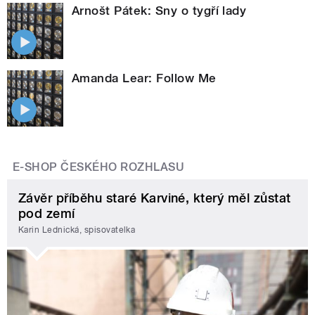
Arnošt Pátek: Sny o tygří lady
Amanda Lear: Follow Me
E-SHOP ČESKÉHO ROZHLASU
Závěr příběhu staré Karviné, který měl zůstat
pod zemí
Karin Lednická, spisovatelka