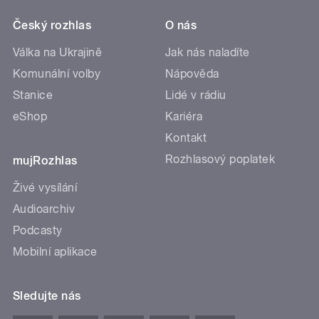
Český rozhlas
O nás
Válka na Ukrajině
Jak nás naladíte
Komunální volby
Nápověda
Stanice
Lidé v rádiu
eShop
Kariéra
Kontakt
Rozhlasový poplatek
mujRozhlas
Živé vysílání
Audioarchiv
Podcasty
Mobilní aplikace
Sledujte nás