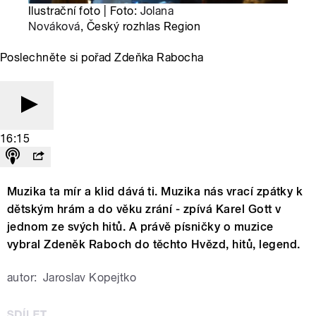
Ilustrační foto | Foto:
Jolana
Nováková
, Český rozhlas Region
Poslechněte si pořad Zdeňka Rabocha
16:15
Muzika ta mír a klid dává ti. Muzika nás vrací zpátky k
dětským hrám a do věku zrání - zpívá Karel Gott v
jednom ze svých hitů. A právě písničky o muzice
vybral Zdeněk Raboch do těchto Hvězd, hitů, legend.
autor:
Jaroslav Kopejtko