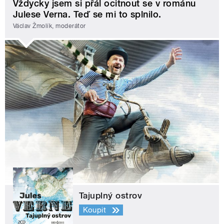
Vždycky jsem si přál ocitnout se v románu
Julese Verna. Teď se mi to splnilo.
Václav Žmolík, moderátor
Tajuplný ostrov
Koupit