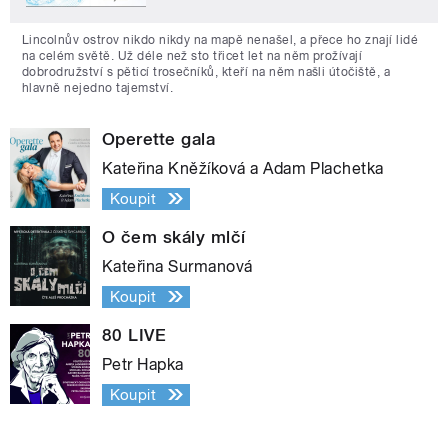
Lincolnův ostrov nikdo nikdy na mapě nenašel, a přece ho znají lidé
na celém světě. Už déle než sto třicet let na něm prožívají
dobrodružství s pěticí trosečníků, kteří na něm našli útočiště, a
hlavně nejedno tajemství.
Operette gala
Kateřina Kněžíková a Adam Plachetka
Koupit
O čem skály mlčí
Kateřina Surmanová
Koupit
80 LIVE
Petr Hapka
Koupit