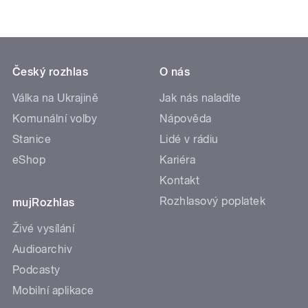
Český rozhlas
O nás
Válka na Ukrajině
Jak nás naladíte
Komunální volby
Nápověda
Stanice
Lidé v rádiu
eShop
Kariéra
Kontakt
Rozhlasový poplatek
mujRozhlas
Živé vysílání
Audioarchiv
Podcasty
Mobilní aplikace