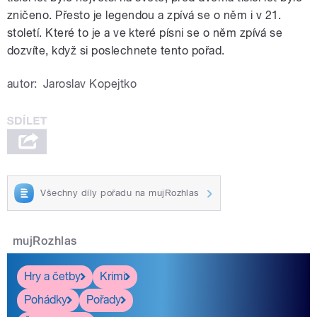
zničeno. Přesto je legendou a zpívá se o něm i v 21.
století. Které to je a ve které písni se o něm zpívá se
dozvíte, když si poslechnete tento pořad.
autor:
Jaroslav Kopejtko
Všechny díly pořadu na mujRozhlas
mujRozhlas
Hry a četby
Krimi
Pohádky
Pořady