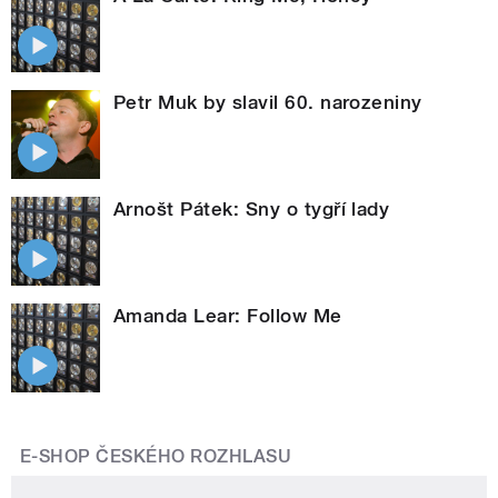
Petr Muk by slavil 60. narozeniny
Arnošt Pátek: Sny o tygří lady
Amanda Lear: Follow Me
E-SHOP ČESKÉHO ROZHLASU