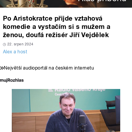
Po Aristokratce přijde vztahová
komedie a vystačím si s mužem a
ženou, doufá režisér Jiří Vejdělek
22. srpen 2024
Alex a host
Největší audioportál na českém internetu