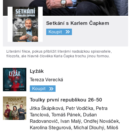
Setkání s Karlem Čapkem
Koupit
Literární fikce, pokus přiblížit literární nadsázkou spisovatele,
filozofa, ale hlavně člověka Karla Čapka trochu jinou formou.
Lyžák
Tereza Verecká
Koupit
Toulky první republikou 26-50
Jitka Škápíková, Petr Vodička, Petra
Tanclová, Tomáš Pánek, Dušan
Radovanovič, Ivan Malý, Ondřej Nováček,
Karolína Stegurová, Michal Dlouhý, Miloš