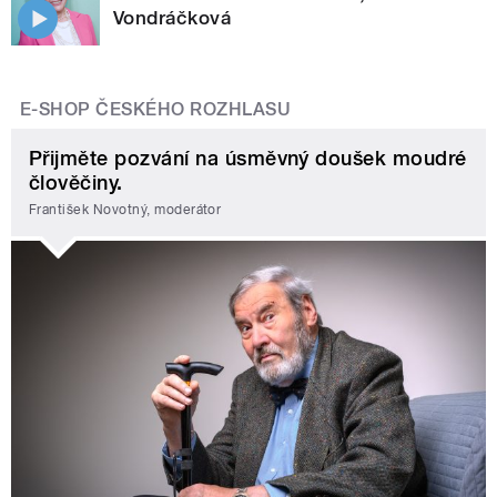
Vondráčková
E-SHOP ČESKÉHO ROZHLASU
Přijměte pozvání na úsměvný doušek moudré
člověčiny.
František Novotný, moderátor