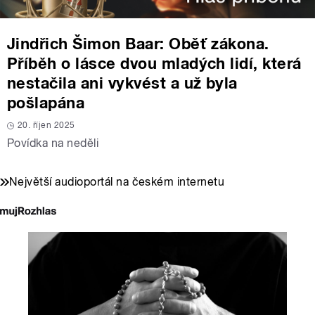
Jindřich Šimon Baar: Oběť zákona.
Příběh o lásce dvou mladých lidí, která
nestačila ani vykvést a už byla
pošlapána
20. říjen 2025
Povídka na neděli
Největší audioportál na českém internetu