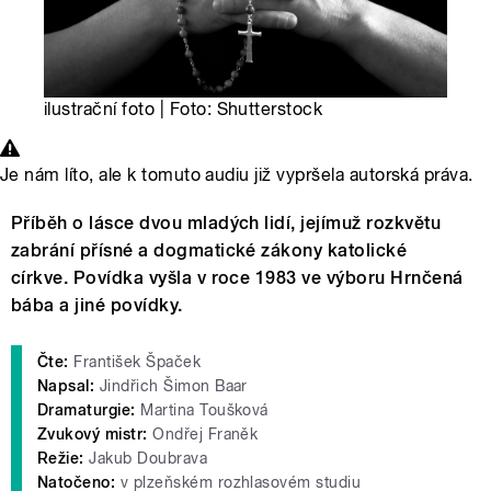
ilustrační foto | Foto: Shutterstock
Je nám líto, ale k tomuto audiu již vypršela autorská práva.
Příběh o lásce dvou mladých lidí, jejímuž rozkvětu
zabrání přísné a dogmatické zákony katolické
církve. Povídka vyšla v roce 1983 ve výboru Hrnčená
bába a jiné povídky.
Čte:
František Špaček
Napsal:
Jindřich Šimon Baar
Dramaturgie:
Martina Toušková
Zvukový mistr:
Ondřej Franěk
Režie:
Jakub Doubrava
Natočeno:
v plzeňském rozhlasovém studiu