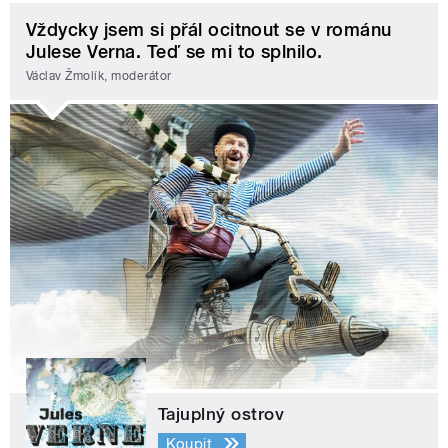
Vždycky jsem si přál ocitnout se v románu
Julese Verna. Teď se mi to splnilo.
Václav Žmolík, moderátor
Tajuplný ostrov
Koupit