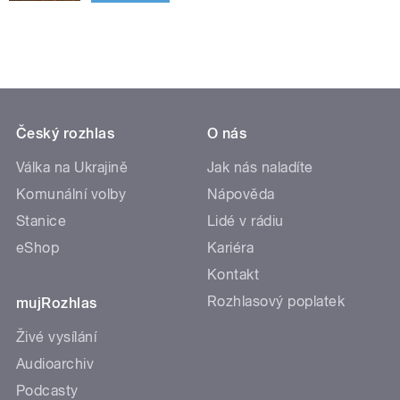
Český rozhlas
O nás
Válka na Ukrajině
Jak nás naladíte
Komunální volby
Nápověda
Stanice
Lidé v rádiu
eShop
Kariéra
Kontakt
Rozhlasový poplatek
mujRozhlas
Živé vysílání
Audioarchiv
Podcasty